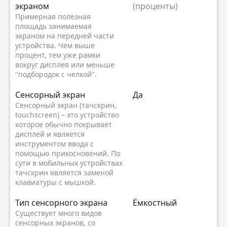
экраном
(проценты)
Примерная полезная
площадь занимаемая
экраном на передней части
устройства. Чем выше
процент, тем уже рамки
вокруг дисплея или меньше
"подбородок с челкой".
Сенсорный экран
Да
Сенсорный экран (тачскрин,
touchscreen) – это устройство
которое обычно покрывает
дисплей и является
инструментом ввода с
помощью прикосновений. По
сути в мобильных устройствах
тачскрин является заменой
клавиатуры с мышкой.
Тип сенсорного экрана
Ёмкостный
Существует много видов
сенсорных экранов, со