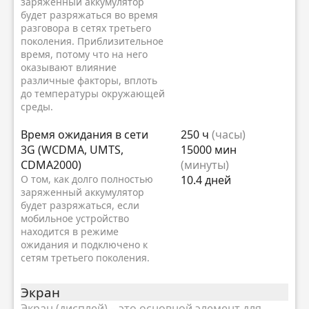
заряженный аккумулятор
будет разряжаться во время
разговора в сетях третьего
поколения. Приблизительное
время, потому что на него
оказывают влияние
различные факторы, вплоть
до температуры окружающей
среды.
Время ожидания в сети
250 ч
(часы)
3G (WCDMA, UMTS,
15000 мин
CDMA2000)
(минуты)
О том, как долго полностью
10.4 дней
заряженный аккумулятор
будет разряжаться, если
мобильное устройство
находится в режиме
ожидания и подключено к
сетям третьего поколения.
Экран
Экран (дисплей) – это основной элемент для