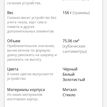
сечения устройства.
Вес
156 г
(граммы)
Сколько весит устройство без
учета чехла, карт сим и
памяти и других
дополнительных элементов.
Объем
75.06 см³
Приблизительное значение,
(кубические
вычисленное по формуле:
сантиметры)
длину умножить на ширину и
умножить на высоту.
Цвета
Чёрный
В каких цветах выпускается
Белый
устройство.
Золотистый
Материалы корпуса
Металл
Из каких материалов
Стекло
изготовлен корпус.