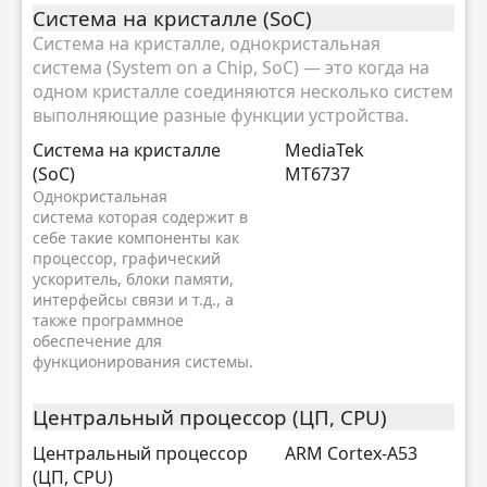
Система на кристалле (SoC)
Система на кристалле, однокристальная
система (System on a Chip, SoC) — это когда на
одном кристалле соединяются несколько систем
выполняющие разные функции устройства.
Система на кристалле
MediaTek
(SoC)
MT6737
Однокристальная
система которая содержит в
себе такие компоненты как
процессор, графический
ускоритель, блоки памяти,
интерфейсы связи и т.д., а
также программное
обеспечение для
функционирования системы.
Центральный процессор (ЦП, CPU)
Центральный процессор
ARM Cortex-A53
(ЦП, CPU)