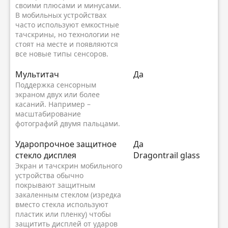
своими плюсами и минусами.
В мобильных устройствах
часто используют емкостные
тачскрины, но технологии не
стоят на месте и появляются
все новые типы сенсоров.
Мультитач
Да
Поддержка сенсорным
экраном двух или более
касаний. Например –
масштабирование
фотографий двумя пальцами.
Ударопрочное защитное
Да
стекло дисплея
Dragontrail glass
Экран и тачскрин мобильного
устройства обычно
покрывают защитным
закаленным стеклом (изредка
вместо стекла используют
пластик или пленку) чтобы
защитить дисплей от ударов