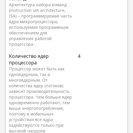
Архитектура набора команд
(instruction set architecture,
ISA) – программируемая часть
ядра микропроцессора,
используемая программным
обеспечением для
управления работой
процессора.
Kоличество ядер
4
процессора
Процессор может быть как
одноядерным, так и
многоядерным. От
количества ядер (потоков)
зависит производительность
процессора. Чем больше ядер
одновременно работают, тем
выше энергопотребление,
поэтому в мобильных
устройствах все ядра
задействуются только при
высокой нагрузке.