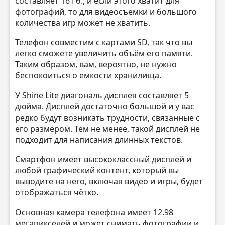
составляет 16 Гб., и если этого хватит для
фотографий, то для видеосъёмки и большого
количества игр может не хватить.
Телефон совместим с картами SD, так что вы
легко сможете увеличить объём его памяти.
Таким образом, вам, вероятно, не нужно
беспокоиться о емкости хранилища.
У Shine Lite диагональ дисплея составляет 5
дюйма. Дисплей достаточно большой и у вас
редко будут возникать трудности, связанные с
его размером. Тем не менее, такой дисплей не
подходит для написания длинных текстов.
Смартфон имеет высококлассный дисплей и
любой графический контент, который вы
выводите на него, включая видео и игры, будет
отображаться чётко.
Основная камера телефона имеет 12.98
мегапикселей и может снимать фотографии и