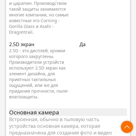
и царапин. Производством
такой защиты занимаются
многие компании, но самые
известные это Corning -
Gorilla Glass и Asahi -
Dragontrail.
2.5D экран
Да
2.5D - это дисплей, кромки
которого закруглены.
Производители устройств
используют 2.5D экран как
элемент дизайна, для
приятных тактильных
ощущений, или же для
придания прочности, пыле-
влагозащиты.
Основная камера
Встроенная, обычно в тыловую часть
устройства основная камера, которая
предназначена для создания фото и видео