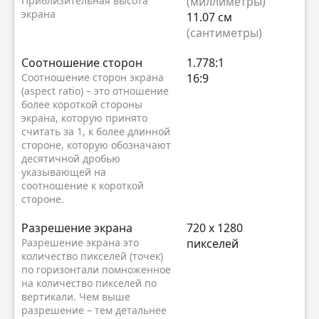
Приблизительная высота
(миллиметры)
экрана
11.07 см
(сантиметры)
Соотношение сторон
1.778:1
Соотношение сторон экрана
16:9
(aspect ratio) – это отношение
более короткой стороны
экрана, которую принято
считать за 1, к более длинной
стороне, которую обозначают
десятичной дробью
указывающей на
соотношение к короткой
стороне.
Разрешение экрана
720 x 1280
Разрешение экрана это
пикселей
количество пикселей (точек)
по горизонтали помноженное
на количество пикселей по
вертикали. Чем выше
разрешение – тем детальнее