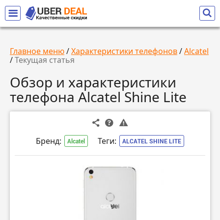
Главное меню
/
Характеристики телефонов
/
Alcatel
/
Текущая статья
Обзор и характеристики
телефона Alcatel Shine Lite
Бренд:
Теги:
Alcatel
ALCATEL SHINE LITE