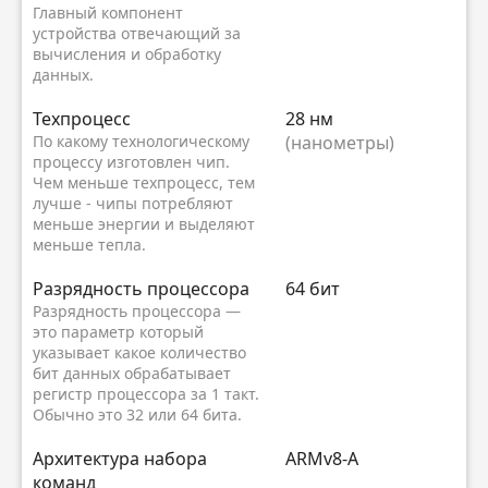
Главный компонент
устройства отвечающий за
вычисления и обработку
данных.
Техпроцесс
28 нм
По какому технологическому
(нанометры)
процессу изготовлен чип.
Чем меньше техпроцесс, тем
лучше - чипы потребляют
меньше энергии и выделяют
меньше тепла.
Разрядность процессора
64 бит
Разрядность процессора —
это параметр который
указывает какое количество
бит данных обрабатывает
регистр процессора за 1 такт.
Обычно это 32 или 64 бита.
Архитектура набора
ARMv8-A
команд