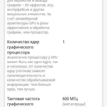
для обработки и вывода
графики – 3D эффектов, игр,
интерфейсов и других
визуальных элементов. За
счет конвейерной
архитектуры GPU в разы
эффективнее в обработке
графики, чем процессор.
Kоличество ядер
1
графического
процессора
Аналогично процессору у GPU
может быть как одно ядро, так
и несколько. От количества
ядер (потоков) зависит
производительность и
количество обрабатываемой
информации. Чем больше
ядер, тем лучше.
Тактовая частота
600 МГц
графического
(мегагерцы)