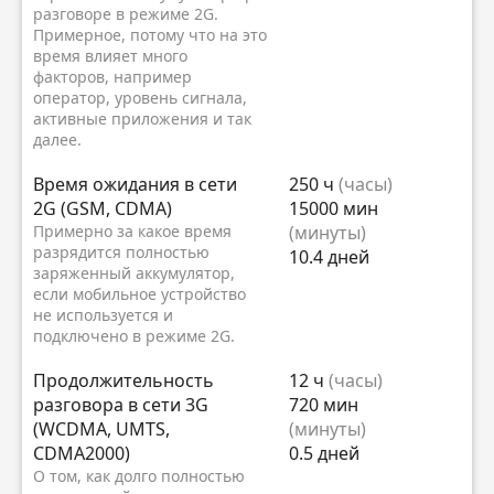
разговоре в режиме 2G.
Примерное, потому что на это
время влияет много
факторов, например
оператор, уровень сигнала,
активные приложения и так
далее.
Время ожидания в сети
250 ч
(часы)
2G (GSM, CDMA)
15000 мин
Примерно за какое время
(минуты)
разрядится полностью
10.4 дней
заряженный аккумулятор,
если мобильное устройство
не используется и
подключено в режиме 2G.
Продолжительность
12 ч
(часы)
разговора в сети 3G
720 мин
(WCDMA, UMTS,
(минуты)
CDMA2000)
0.5 дней
О том, как долго полностью