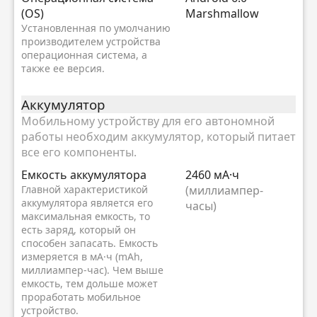
(OS)
Marshmallow
Установленная по умолчанию
производителем устройства
операционная система, а
также ее версия.
Аккумулятор
Мобильному устройству для его автономной
работы необходим аккумулятор, который питает
все его компоненты.
Емкость аккумулятора
2460 мА·ч
Главной характеристикой
(миллиампер-
аккумулятора является его
часы)
максимальная емкость, то
есть заряд, который он
способен запасать. Емкость
измеряется в мА·ч (mAh,
миллиампер-час). Чем выше
емкость, тем дольше может
проработать мобильное
устройство.