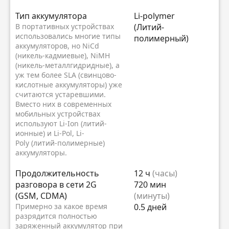
Тип аккумулятора
Li-polymer
В портативных устройствах
(Литий-
использовались многие типы
полимерный)
аккумуляторов, но NiCd
(никель-кадмиевые), NiMH
(никель-металлгидридные), а
уж тем более SLA (свинцово-
кислотные аккумуляторы) уже
считаются устаревшими.
Вместо них в современных
мобильных устройствах
используют Li-Ion (литий-
ионные) и Li-Pol, Li-
Poly (литий-полимерные)
аккумуляторы.
Продолжительность
12 ч
(часы)
разговора в сети 2G
720 мин
(GSM, CDMA)
(минуты)
Примерно за какое время
0.5 дней
разрядится полностью
заряженный аккумулятор при