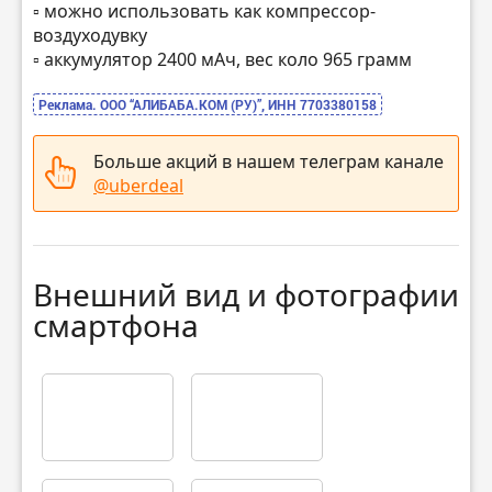
▫️ можно использовать как компрессор-
воздуходувку
▫️ аккумулятор 2400 мАч, вес коло 965 грамм
Реклама. ООО “АЛИБАБА.КОМ (РУ)”, ИНН 7703380158
Больше акций в нашем телеграм канале
@uberdeal
Внешний вид и фотографии
смартфона