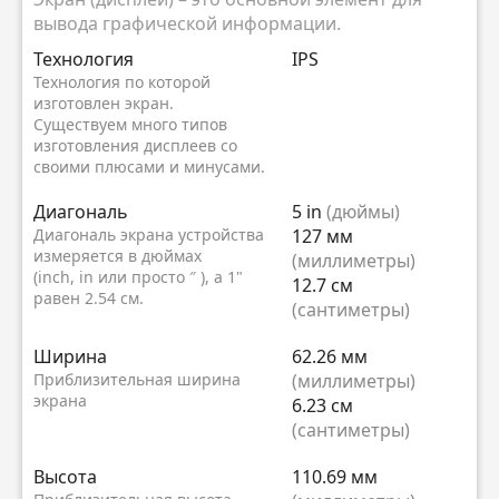
вывода графической информации.
Технология
IPS
Технология по которой
изготовлен экран.
Существуем много типов
изготовления дисплеев со
своими плюсами и минусами.
Диагональ
5 in
(дюймы)
Диагональ экрана устройства
127 мм
измеряется в дюймах
(миллиметры)
(inch, in или просто ″ ), а 1"
12.7 см
равен 2.54 см.
(сантиметры)
Ширина
62.26 мм
Приблизительная ширина
(миллиметры)
экрана
6.23 см
(сантиметры)
Высота
110.69 мм