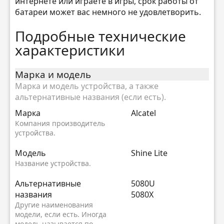
интернете или играете в игры, срок работы от
батареи может вас немного не удовлетворить.
Подробные технические
характеристики
Марка и модель
Марка и модель устройства, а также
альтернативные названия (если есть).
Марка
Alcatel
Компания производитель
устройства.
Модель
Shine Lite
Название устройства.
Альтернативные
5080U
названия
5080X
Другие наименования
модели, если есть. Иногда
модель называется по