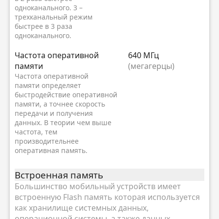
одноканального. 3 –
трехканальный режим
быстрее в 3 раза
одноканального.
Частота оперативной
640 МГц
памяти
(мегагерцы)
Частота оперативной
памяти определяет
быстродействие оперативной
памяти, а точнее скорость
передачи и получения
данных. В теории чем выше
частота, тем
производительнее
оперативная память.
Встроенная память
Большинство мобильный устройств имеет
встроенную Flash память которая используется
как хранилище системных данных,
операционной системы, а также данных