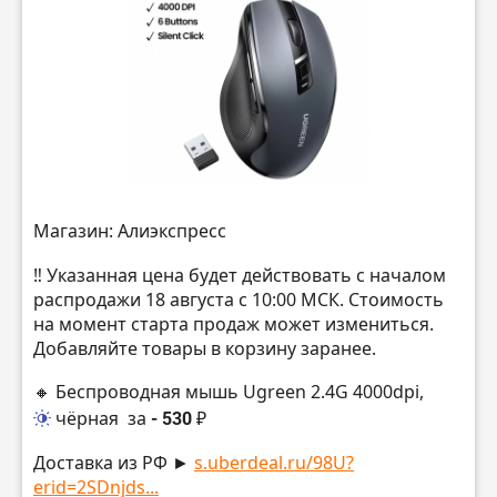
Магазин: Алиэкспресс
‼️ Указанная цена будет действовать с началом
распродажи 18 августа с 10:00 МСК. Стоимость
на момент старта продаж может измениться.
Добавляйте товары в корзину заранее.
🔸 Беспроводная мышь Ugreen 2.4G 4000dpi,
чёрная
за
- 530 ₽
Доставка из РФ ►
s.uberdeal.ru/98U?
erid=2SDnjds...