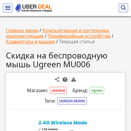
Главное меню
/
Компьютерная и оргтехника,
комплектующие
/
Периферийные устройства
/
Клавиатуры и мышки
/
Текущая статья
Скидка на беспроводную
мышь Ugreen MU006
Магазин:
Бренд:
uberdeal
Ugreen
Теги:
UGREEN MU006