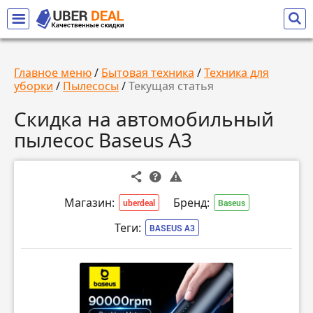
Главное меню
/
Бытовая техника
/
Техника для
уборки
/
Пылесосы
/
Текущая статья
Скидка на автомобильный
пылесос Baseus A3
Магазин:
Бренд:
uberdeal
Baseus
Теги:
BASEUS A3