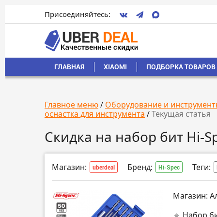
Присоединяйтесь:
ГЛАВНАЯ
XIAOMI
ПОДБОРКА ТОВАРОВ 
Главное меню
/
Оборудование и инструмент
оснастка для инструмента
/
Текущая статья
Скидка на набор бит Hi-S
Магазин:
Бренд:
Теги:
uberdeal
Hi-Spec
Магазин: А
🔸 Набор би