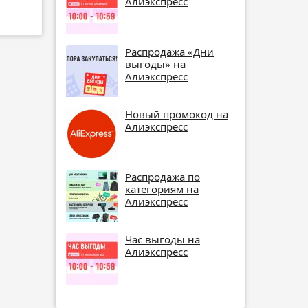
Алиэкспресс
Распродажа «Дни
выгоды» на
Алиэкспресс
Новый промокод на
Алиэкспресс
Распродажа по
категориям на
Алиэкспресс
Час выгоды на
Алиэкспресс