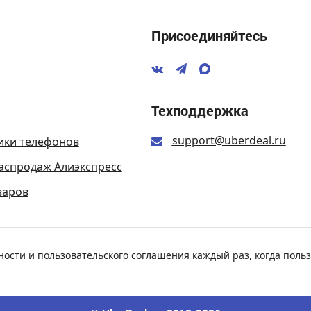
Присоединяйтесь
Техподдержка
support@uberdeal.ru
ики телефонов
аспродаж Алиэкспресс
варов
ности
и
пользовательского соглашения
каждый раз, когда польз