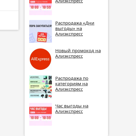
Алиэкспресс
Распродажа «Дни
выгоды» на
Алиэкспресс
Новый промокод на
Алиэкспресс
Распродажа по
категориям на
Алиэкспресс
Час выгоды на
Алиэкспресс