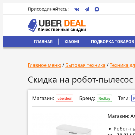
Присоединяйтесь:
ГЛАВНАЯ
XIAOMI
ПОДБОРКА ТОВАРОВ 
Главное меню
/
Бытовая техника
/
Техника д
Скидка на робот-пылесос
Магазин:
Бренд:
Теги:
uberdeal
Redkey
Магазин: А
🔸 Робот-пы