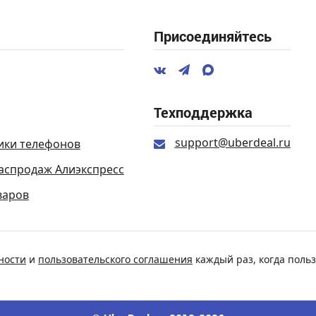
Присоединяйтесь
Техподдержка
support@uberdeal.ru
ики телефонов
аспродаж Алиэкспресс
варов
ности
и
пользовательского соглашения
каждый раз, когда польз