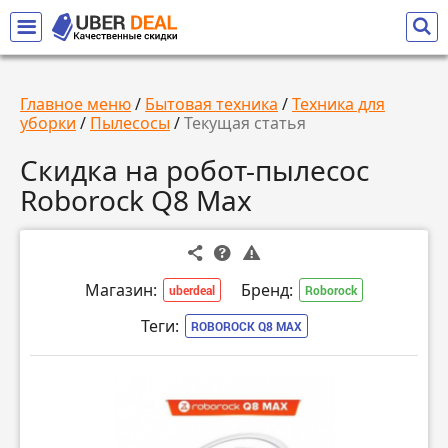
Главное меню
/
Бытовая техника
/
Техника для
уборки
/
Пылесосы
/
Текущая статья
Скидка на робот-пылесос
Roborock Q8 Max
Магазин:
Бренд:
uberdeal
Roborock
Теги:
ROBOROCK Q8 MAX