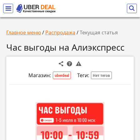
Главное меню
/
Распродажа
/
Текущая статья
Час выгоды на Алиэкспресс
Магазин:
Теги:
uberdeal
Нет тегов