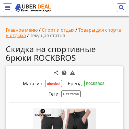
Главное меню
/
Спорт и отдых
/
Товары для спорта
и отдыха
/
Текущая статья
Скидка на спортивные
брюки ROCKBROS
Магазин:
Бренд:
uberdeal
ROCKBROS
Теги:
Нет тегов