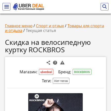
Главное меню
/
Спорт и отдых
/
Товары для спорта
и отдыха
/
Текущая статья
Скидка на велосипедную
куртку ROCKBROS
Магазин:
Бренд:
uberdeal
ROCKBROS
Теги:
Нет тегов