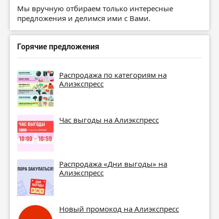
Мы вручную отбираем только интересные
предложения и делимся ими с Вами.
Горячие предложения
Распродажа по категориям на
Алиэкспресс
Час выгоды на Алиэкспресс
Распродажа «Дни выгоды» на
Алиэкспресс
Новый промокод на Алиэкспресс