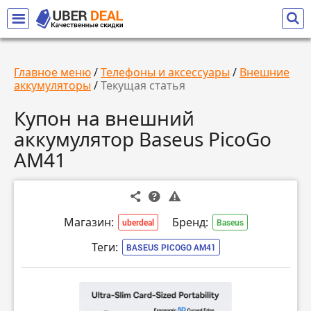
Главное меню
/
Телефоны и аксессуары
/
Внешние
аккумуляторы
/
Текущая статья
Купон на внешний
аккумулятор Baseus PicoGo
AM41
Магазин:
Бренд:
uberdeal
Baseus
Теги:
BASEUS PICOGO AM41