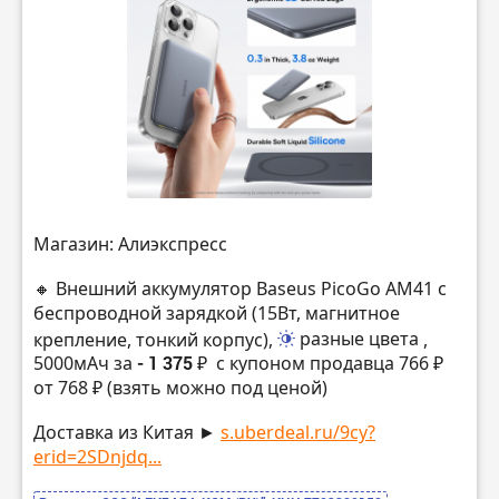
Магазин: Алиэкспресс
🔸 Внешний аккумулятор Baseus PicoGo AM41 с
беспроводной зарядкой (15Вт, магнитное
крепление, тонкий корпус),
разные цвета
,
5000мАч за
- 1 375 ₽
с купоном продавца 766 ₽
от 768 ₽ (взять можно под ценой)
Доставка из Китая ►
s.uberdeal.ru/9cy?
erid=2SDnjdq...