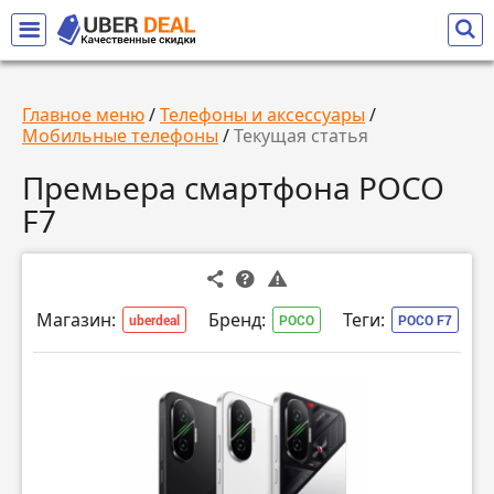
Главное меню
/
Телефоны и аксессуары
/
Мобильные телефоны
/
Текущая статья
Премьера смартфона POCO
F7
Магазин:
Бренд:
Теги:
uberdeal
POCO
POCO F7