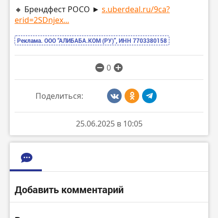
🔸 Брендфест POCO ►
s.uberdeal.ru/9ca?
erid=2SDnjex...
Реклама. ООО “АЛИБАБА.КОМ (РУ)”, ИНН 7703380158
0
Поделиться:
25.06.2025 в 10:05
Добавить комментарий