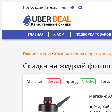
Присоединяйтесь:
ГЛАВНАЯ
XIAOMI
ПОДБОРКА ТОВАРОВ 
Главное меню
/
Компьютерная и оргтехника
Скидка на жидкий фотоп
Магазин:
Бренд:
Теги:
uberdeal
Anycubic
Магазин: А
🔸 Жидкий 