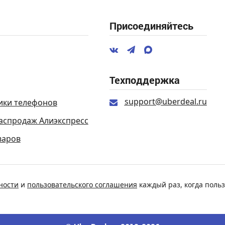
Присоединяйтесь
Техподдержка
support@uberdeal.ru
ики телефонов
аспродаж Алиэкспресс
варов
ности
и
пользовательского соглашения
каждый раз, когда польз