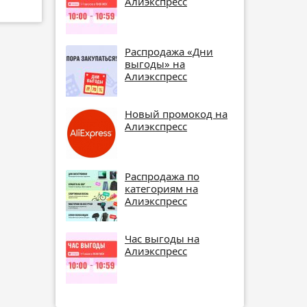
Алиэкспресс
Распродажа «Дни
выгоды» на
Алиэкспресс
Новый промокод на
Алиэкспресс
Распродажа по
категориям на
Алиэкспресс
Час выгоды на
Алиэкспресс