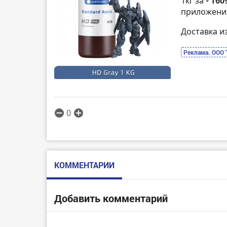
1кг за
- 160
приложени
Доставка и
Реклама. ООО 
0
КОММЕНТАРИИ
Добавить комментарий