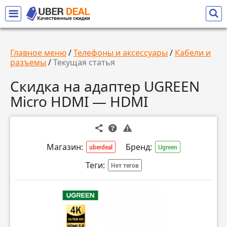
Главное меню
/
Телефоны и аксессуары
/
Кабели и
разъемы
/
Текущая статья
Скидка на адаптер UGREEN
Micro HDMI — HDMI
Магазин:
Бренд:
uberdeal
Ugreen
Теги:
Нет тегов