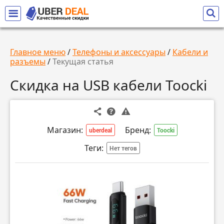
Главное меню
/
Телефоны и аксессуары
/
Кабели и
разъемы
/
Текущая статья
Скидка на USB кабели Toocki
Магазин:
Бренд:
uberdeal
Toocki
Теги:
Нет тегов