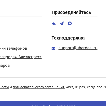
Присоединяйтесь
Техподдержка
support@uberdeal.ru
ики телефонов
аспродаж Алиэкспресс
варов
ности
и
пользовательского соглашения
каждый раз, когда польз