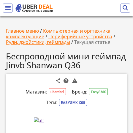
Главное меню
/
Компьютерная и оргтехника,
комплектующие
/
Периферийные устройства
/
Рули, джойстики, геймпады
/
Текущая статья
Беспроводной мини геймпад
Jinvb Shanwan Q36
Магазин:
Бренд:
uberdeal
EasySMX
Теги:
EASYSMX X05