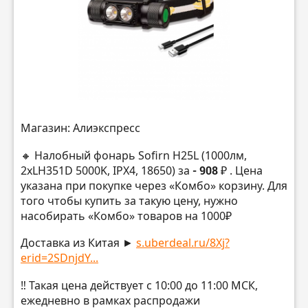
Магазин: Алиэкспресс
🔸 Налобный фонарь Sofirn H25L (1000лм,
2хLH351D 5000K, IPX4, 18650) за
- 908 ₽
. Цена
указана при покупке через «Комбо» корзину. Для
того чтобы купить за такую цену, нужно
насобирать «Комбо» товаров на 1000₽
Доставка из Китая ►
s.uberdeal.ru/8Xj?
erid=2SDnjdY...
‼️ Такая цена действует с 10:00 до 11:00 МСК,
ежедневно в рамках распродажи