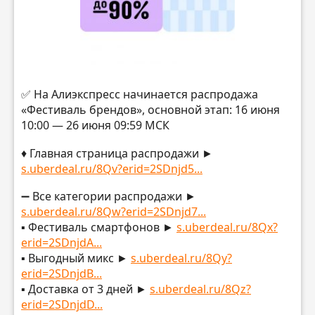
✅ На Алиэкспресс начинается распродажа
«Фестиваль брендов», основной этап: 16 июня
10:00 — 26 июня 09:59 МСК
♦️ Главная страница распродажи ►
s.uberdeal.ru/8Qv?erid=2SDnjd5...
➖ Все категории распродажи ►
s.uberdeal.ru/8Qw?erid=2SDnjd7...
▪️ Фестиваль смартфонов ►
s.uberdeal.ru/8Qx?
erid=2SDnjdA...
▪️ Выгодный микс ►
s.uberdeal.ru/8Qy?
erid=2SDnjdB...
▪️ Доставка от 3 дней ►
s.uberdeal.ru/8Qz?
erid=2SDnjdD...