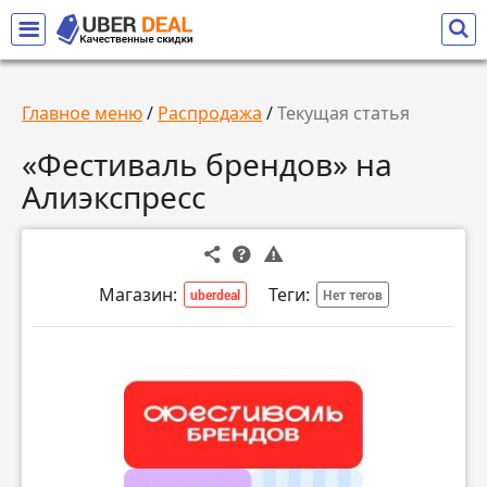
Главное меню
/
Распродажа
/
Текущая статья
«Фестиваль брендов» на
Алиэкспресс
Магазин:
Теги:
uberdeal
Нет тегов