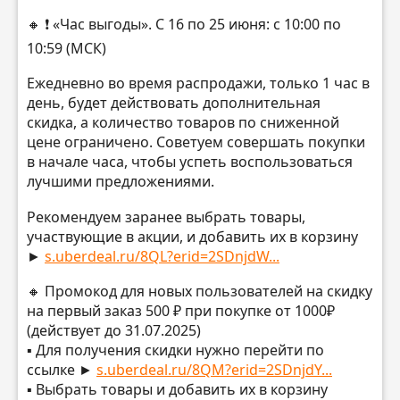
🔸 ❗️ «Час выгоды». С 16 по 25 июня: с 10:00 по
10:59 (МСК)
Ежедневно во время распродажи, только 1 час в
день, будет действовать дополнительная
скидка, а количество товаров по сниженной
цене ограничено. Советуем совершать покупки
в начале часа, чтобы успеть воспользоваться
лучшими предложениями.
Рекомендуем заранее выбрать товары,
участвующие в акции, и добавить их в корзину
►
s.uberdeal.ru/8QL?erid=2SDnjdW...
🔸 Промокод для новых пользователей на скидку
на первый заказ 500 ₽ при покупке от 1000₽
(действует до 31.07.2025)
▪️ Для получения скидки нужно перейти по
ссылке ►
s.uberdeal.ru/8QM?erid=2SDnjdY...
▪️ Выбрать товары и добавить их в корзину