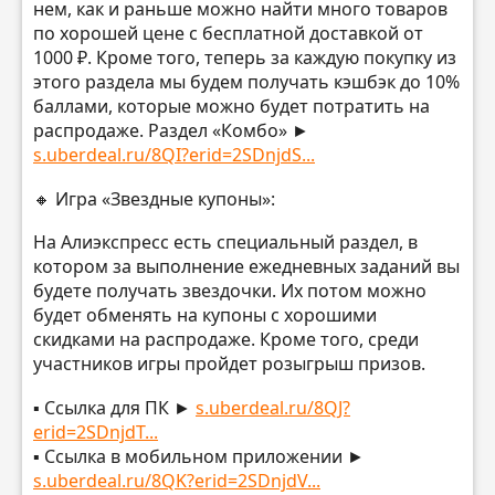
нем, как и раньше можно найти много товаров
по хорошей цене с бесплатной доставкой от
1000 ₽. Кроме того, теперь за каждую покупку из
этого раздела мы будем получать кэшбэк до 10%
баллами, которые можно будет потратить на
распродаже. Раздел «Комбо» ►
s.uberdeal.ru/8QI?erid=2SDnjdS...
🔸 Игра «Звездные купоны»:
На Алиэкспресс есть специальный раздел, в
котором за выполнение ежедневных заданий вы
будете получать звездочки. Их потом можно
будет обменять на купоны с хорошими
скидками на распродаже. Кроме того, среди
участников игры пройдет розыгрыш призов.
▪️ Ссылка для ПК ►
s.uberdeal.ru/8QJ?
erid=2SDnjdT...
▪️ Ссылка в мобильном приложении ►
s.uberdeal.ru/8QK?erid=2SDnjdV...