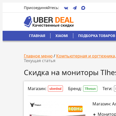
Присоединяйтесь:
ГЛАВНАЯ
XIAOMI
ПОДБОРКА ТОВАРОВ 
Главное меню
/
Компьютерная и оргтехника
Текущая статья
Скидка на мониторы Tlhe
Магазин:
Бренд:
Теги:
uberdeal
Tlhesun
Магазин: А
🔸 Монитор