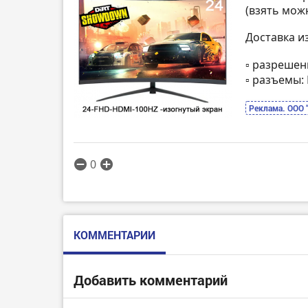
(взять мож
Доставка и
▫️ разрешен
▫️ разъемы
Реклама. ООО 
0
КОММЕНТАРИИ
Добавить комментарий