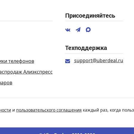
Присоединяйтесь
Техподдержка
support@uberdeal.ru
ики телефонов
аспродаж Алиэкспресс
варов
ности
и
пользовательского соглашения
каждый раз, когда польз