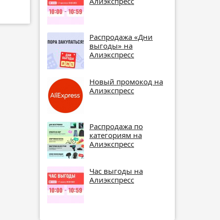
Алиэкспресс
Распродажа «Дни
выгоды» на
Алиэкспресс
Новый промокод на
Алиэкспресс
Распродажа по
категориям на
Алиэкспресс
Час выгоды на
Алиэкспресс