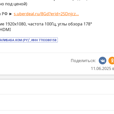
но под ценой)
з РФ ►
s.uberdeal.ru/8Gd?erid=2SDnjcz...
ие 1920х1080, частота 100Гц, углы обзора 178°
: HDMI
“АЛИБАБА.КОМ (РУ)”, ИНН 7703380158
Поделиться:
11.06.2025 