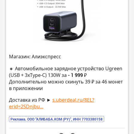
Магазин: Алиэкспресс
🔸 Автомобильное зарядное устройство Ugreen
(USB + 3xType-C) 130W за
- 1 999 ₽
Дополнительно можно скинуть 39 ₽ за 46 монет
в приложении
Доставка из РФ ►
s.uberdeal.ru/8EL?
erid=2SDnjbu...
Реклама. ООО “АЛИБАБА.КОМ (РУ)”, ИНН 7703380158