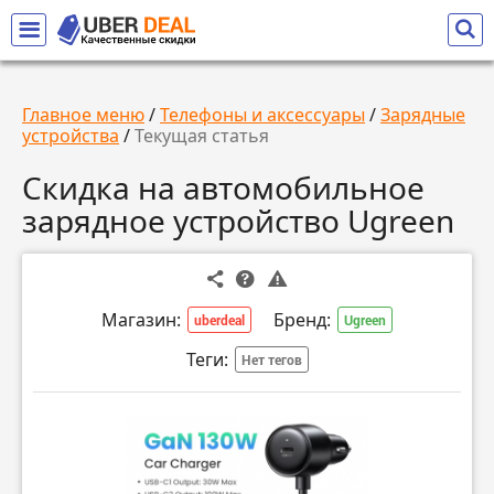
Главное меню
/
Телефоны и аксессуары
/
Зарядные
устройства
/
Текущая статья
Скидка на автомобильное
зарядное устройство Ugreen
Магазин:
Бренд:
uberdeal
Ugreen
Теги:
Нет тегов