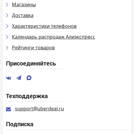
Магазины
Доставка
Характеристики телефонов
Календарь распродаж Алиэкспресс
Рейтинги товаров
Присоединяйтесь
Техподдержка
support@uberdeal.ru
Подписка