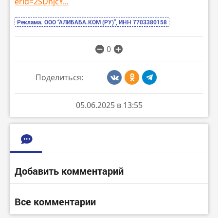
erid=2SDnjcY...
Реклама. ООО “АЛИБАБА.КОМ (РУ)”, ИНН 7703380158
0
Поделиться:
05.06.2025 в 13:55
Добавить комментарий
Все комментарии