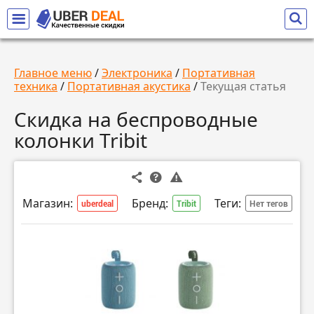
Главное меню
/
Электроника
/
Портативная
техника
/
Портативная акустика
/
Текущая статья
Скидка на беспроводные
колонки Tribit
Магазин:
Бренд:
Теги:
uberdeal
Tribit
Нет тегов