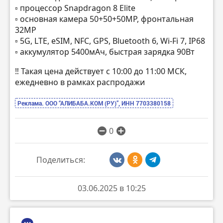
▫️ процессор Snapdragon 8 Elite
▫️ основная камера 50+50+50MP, фронтальная
32MP
▫️ 5G, LTE, eSIM, NFC, GPS, Bluetooth 6, Wi-Fi 7, IP68
▫️ аккумулятор 5400мАч, быстрая зарядка 90Вт
‼️ Такая цена действует с 10:00 до 11:00 МСК,
ежедневно в рамках распродажи
Реклама. ООО “АЛИБАБА.КОМ (РУ)”, ИНН 7703380158
0
Поделиться:
03.06.2025 в 10:25