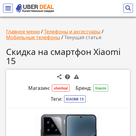
Главное меню
/
Телефоны и аксессуары
/
Мобильные телефоны
/
Текущая статья
Скидка на смартфон Xiaomi
15
Магазин:
Бренд:
uberdeal
Xiaomi
Теги:
XIAOMI 15