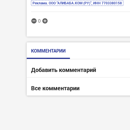
Реклама. ООО “АЛИБАБА.КОМ (РУ)”, ИНН 7703380158
0
КОММЕНТАРИИ
Добавить комментарий
Все комментарии