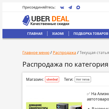
Присоединяйтесь:
ГЛАВНАЯ
XIAOMI
ПОДБОРКА ТОВАРОВ 
Главное меню
/
Распродажа
/
Текущая стать
Распродажа по категория
Магазин:
Теги:
uberdeal
Нет тегов
✅ На Алиэк
автотоваро
🔸 Распрод