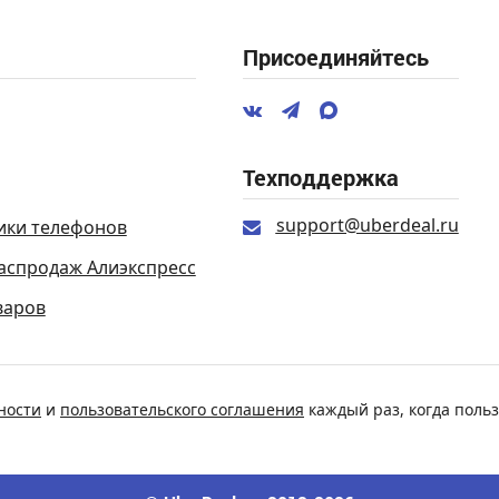
Присоединяйтесь
Техподдержка
support@uberdeal.ru
ики телефонов
аспродаж Алиэкспресс
варов
ности
и
пользовательского соглашения
каждый раз, когда польз