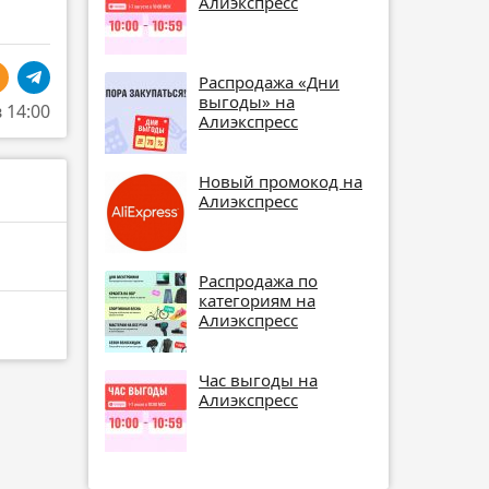
Алиэкспресс
Распродажа «Дни
выгоды» на
в 14:00
Алиэкспресс
Новый промокод на
Алиэкспресс
Распродажа по
категориям на
Алиэкспресс
Час выгоды на
Алиэкспресс