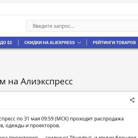
ДО $2
СКИДКИ НА ALIEXPRESS
РЕЙТИНГИ ТОВАРОВ
я
м на Алиэкспресс
спресс по 31 мая 09:59 (МСК) проходит распродажа
в, одежды и проекторов.
ажа проекторов — скидки от ThundeaL и других брендов