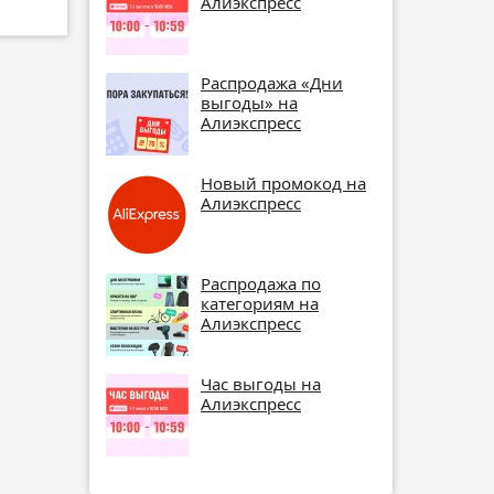
Алиэкспресс
Распродажа «Дни
выгоды» на
Алиэкспресс
Новый промокод на
Алиэкспресс
Распродажа по
категориям на
Алиэкспресс
Час выгоды на
Алиэкспресс