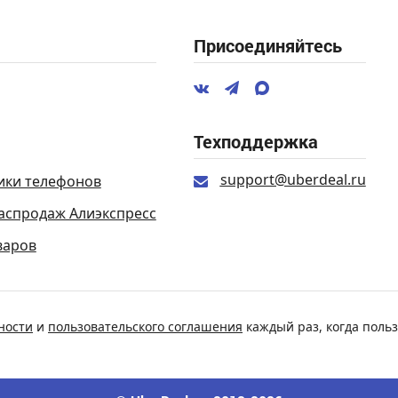
Присоединяйтесь
Техподдержка
support@uberdeal.ru
ики телефонов
аспродаж Алиэкспресс
варов
ности
и
пользовательского соглашения
каждый раз, когда польз