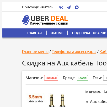
Присоединяйтесь:
ГЛАВНАЯ
XIAOMI
ПОДБОРКА ТОВАРОВ 
Главное меню
/
Телефоны и аксессуары
/
Каб
Скидка на Aux кабель Too
Магазин:
Бренд:
Теги:
uberdeal
Toocki
Н
Магазин: А
🔸 Aux кабе