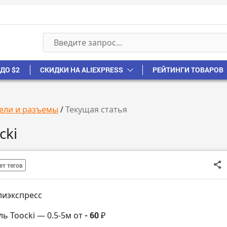
ДО $2
СКИДКИ НА ALIEXPRESS
РЕЙТИНГИ ТОВАРОВ
ели и разъемы
/
Текущая статья
cki
ет тегов
лиэкспресс
ль Toocki — 0.5-5м от
- 60 ₽