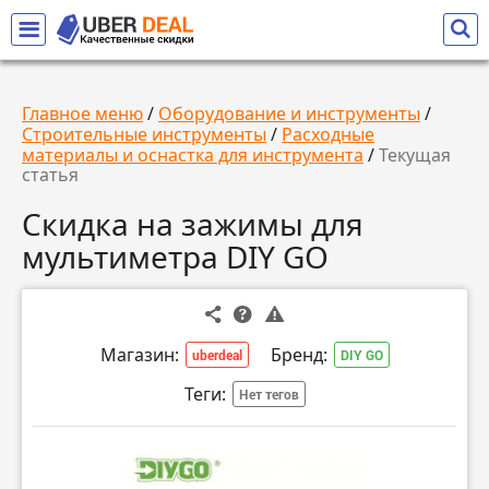
Главное меню
/
Оборудование и инструменты
/
Строительные инструменты
/
Расходные
материалы и оснастка для инструмента
/
Текущая
статья
Скидка на зажимы для
мультиметра DIY GO
Магазин:
Бренд:
uberdeal
DIY GO
Теги:
Нет тегов