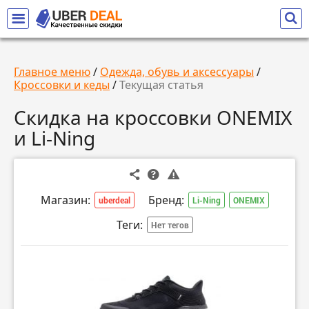
Главное меню
/
Одежда, обувь и аксессуары
/
Кроссовки и кеды
/
Текущая статья
Скидка на кроссовки ONEMIX
и Li-Ning
Магазин:
Бренд:
uberdeal
Li-Ning
ONEMIX
Теги:
Нет тегов