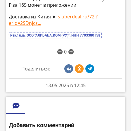
₽ за 165 монет в приложении
Доставка из Китая ►
s.uberdeal.ru/72l?
erid=2SDnjcs...
Реклама. ООО “АЛИБАБА.КОМ (РУ)”, ИНН 7703380158
0
Поделиться:
13.05.2025 в 12:45
Добавить комментарий