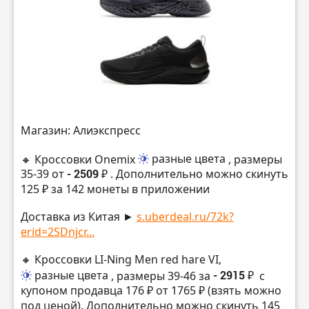
Магазин: Алиэкспресс
🔸 Кроссовки Onemix
разные цвета
, размеры
35-39 от
- 2509 ₽
. Дополнительно можно скинуть
125 ₽ за 142 монеты в приложении
Доставка из Китая ►
s.uberdeal.ru/72k?
erid=2SDnjcr...
🔸 Кроссовки LI-Ning Men red hare VI,
разные цвета
, размеры 39-46 за
- 2915 ₽
с
купоном продавца 176 ₽ от 1765 ₽ (взять можно
под ценой). Дополнительно можно скинуть 145