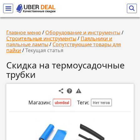
Главное меню
/
Оборудование и инструменты
/
Строительные инструменты
/
Паяльники и
паяльные лампы
/
Сопутствующие товары для
пайки
/
Текущая статья
Скидка на термоусадочные
трубки
Магазин:
Теги:
uberdeal
Нет тегов