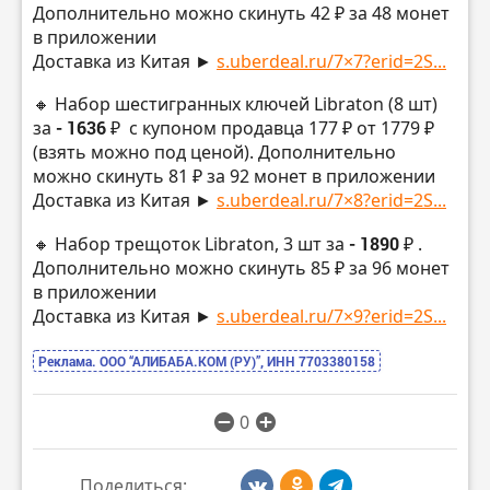
Дополнительно можно скинуть 42 ₽ за 48 монет
в приложении
Доставка из Китая ►
s.uberdeal.ru/7×7?erid=2S...
🔸 Набор шестигранных ключей Libraton (8 шт)
за
- 1636 ₽
с купоном продавца 177 ₽ от 1779 ₽
(взять можно под ценой). Дополнительно
можно скинуть 81 ₽ за 92 монет в приложении
Доставка из Китая ►
s.uberdeal.ru/7×8?erid=2S...
🔸 Набор трещоток Libraton, 3 шт за
- 1890 ₽
.
Дополнительно можно скинуть 85 ₽ за 96 монет
в приложении
Доставка из Китая ►
s.uberdeal.ru/7×9?erid=2S...
Реклама. ООО “АЛИБАБА.КОМ (РУ)”, ИНН 7703380158
0
Поделиться: