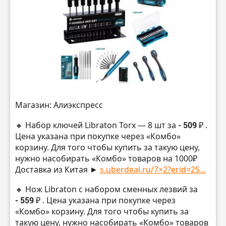
Магазин: Алиэкспресс
🔸 Набор ключей Libraton Torx — 8 шт за
- 509 ₽
.
Цена указана при покупке через «Комбо»
корзину. Для того чтобы купить за такую цену,
нужно насобирать «Комбо» товаров на 1000₽
Доставка из Китая ►
s.uberdeal.ru/7×2?erid=2S...
🔸 Нож Libraton с набором сменных лезвий за
- 559 ₽
. Цена указана при покупке через
«Комбо» корзину. Для того чтобы купить за
такую цену, нужно насобирать «Комбо» товаров