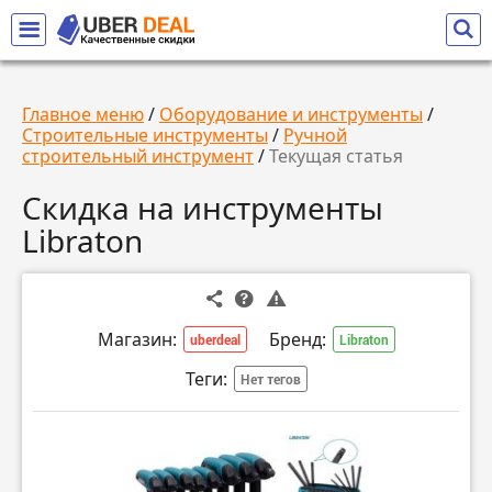
Главное меню
/
Оборудование и инструменты
/
Строительные инструменты
/
Ручной
строительный инструмент
/
Текущая статья
Скидка на инструменты
Libraton
Магазин:
Бренд:
uberdeal
Libraton
Теги:
Нет тегов