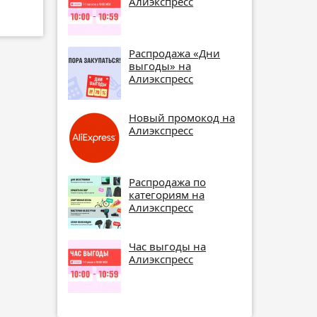
Алиэкспресс
Распродажа «Дни
выгоды» на
Алиэкспресс
Новый промокод на
Алиэкспресс
Распродажа по
категориям на
Алиэкспресс
Час выгоды на
Алиэкспресс