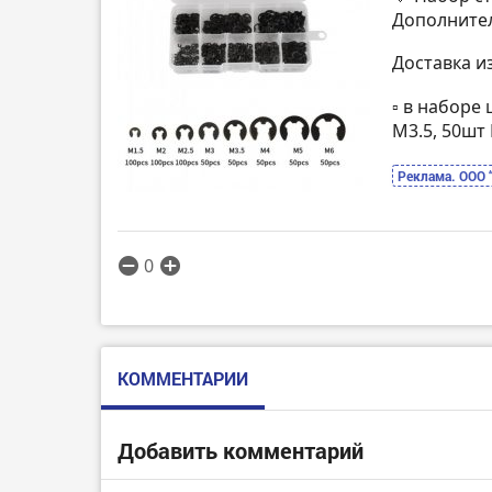
Дополнител
Доставка и
▫️ в наборе
M3.5, 50шт
Реклама. ООО 
0
КОММЕНТАРИИ
Добавить комментарий