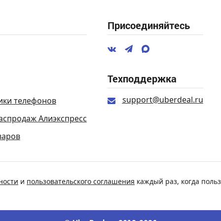
Присоединяйтесь
Техподдержка
support@uberdeal.ru
ики телефонов
аспродаж Алиэкспресс
варов
ности
и
пользовательского соглашения
каждый раз, когда польз