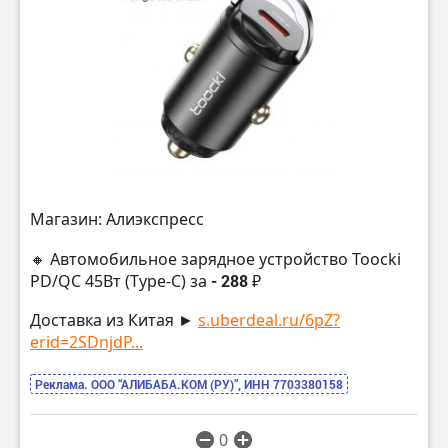
Магазин: Алиэкспресс
🔸 Автомобильное зарядное устройство Toocki
PD/QC 45Вт (Type-C) за
- 288 ₽
Доставка из Китая ►
s.uberdeal.ru/6pZ?
erid=2SDnjdP...
Реклама. ООО “АЛИБАБА.КОМ (РУ)”, ИНН 7703380158
0