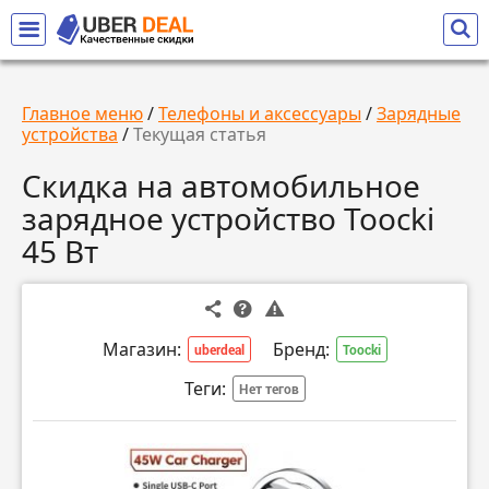
Главное меню
/
Телефоны и аксессуары
/
Зарядные
устройства
/
Текущая статья
Скидка на автомобильное
зарядное устройство Toocki
45 Вт
Магазин:
Бренд:
uberdeal
Toocki
Теги:
Нет тегов