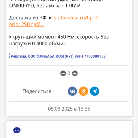
ONEKFYFD, без акб за
- 1787 ₽
Доставка из РФ ►
s.uberdeal.ru/6pT?
erid=2SDnjdZ...
▫️ крутящий момент 450 Нм, скорость без
нагрузки 0-4000 об/мин
Реклама. ООО “АЛИБАБА.КОМ (РУ)”, ИНН 7703380158
0
Поделиться:
05.03.2025 в 13:35