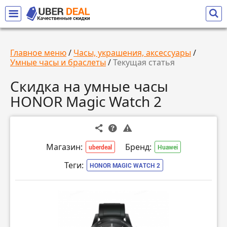
Главное меню
/
Часы, украшения, аксессуары
/
Умные часы и браслеты
/
Текущая статья
Скидка на умные часы
HONOR Magic Watch 2
Магазин:
Бренд:
uberdeal
Huawei
Теги:
HONOR MAGIC WATCH 2