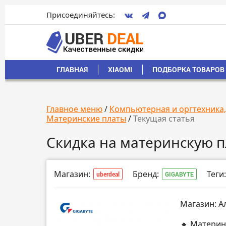
Присоединяйтесь:
ГЛАВНАЯ
XIAOMI
ПОДБОРКА ТОВАРОВ 
Главное меню
/
Компьютерная и оргтехника
Материнские платы
/
Текущая статья
Скидка на материнскую 
Магазин:
Бренд:
Теги:
uberdeal
GIGABYTE
Магазин: А
🔸 Материн