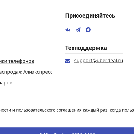
Присоединяйтесь
Техподдержка
support@uberdeal.ru
ики телефонов
аспродаж Алиэкспресс
варов
ности
и
пользовательского соглашения
каждый раз, когда польз