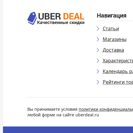
Навигация
Статьи
Магазины
Доставка
Характерист
Календарь р
Рейтинги то
Вы принимаете условия
политики конфиденциаль
любой форме на сайте uberdeal.ru