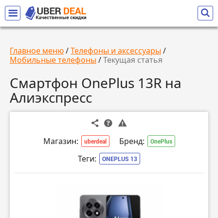
Главное меню
/
Телефоны и аксессуары
/
Мобильные телефоны
/
Текущая статья
Смартфон OnePlus 13R на
Алиэкспресс
Магазин:
Бренд:
uberdeal
OnePlus
Теги:
ONEPLUS 13