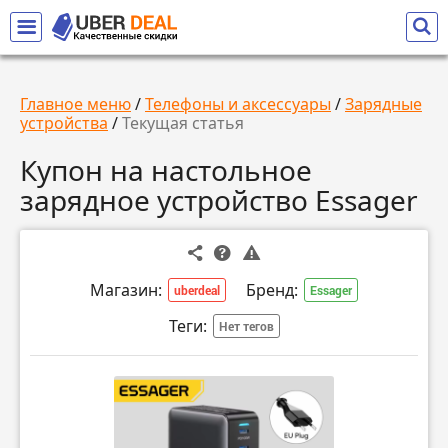
Главное меню
/
Телефоны и аксессуары
/
Зарядные
устройства
/
Текущая статья
Купон на настольное
зарядное устройство Essager
Магазин:
Бренд:
uberdeal
Essager
Теги:
Нет тегов