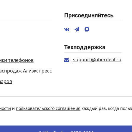
Присоединяйтесь
Техподдержка
support@uberdeal.ru
ики телефонов
аспродаж Алиэкспресс
варов
ности
и
пользовательского соглашения
каждый раз, когда польз