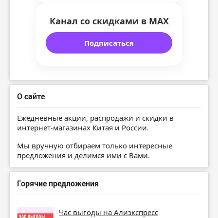
Канал со скидками в MAX
Подписаться
О сайте
Ежедневные акции, распродажи и скидки в
интернет-магазинах Китая и России.
Мы вручную отбираем только интересные
предложения и делимся ими с Вами.
Горячие предложения
Час выгоды на Алиэкспресс