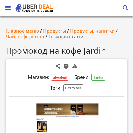
Главное меню
/
Продукты
/
Продукты, напитки
/
Чай, кофе, какао
/
Текущая статья
Промокод на кофе Jardin
Магазин:
Бренд:
uberdeal
Jardin
Теги:
Нет тегов