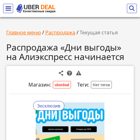
Главное меню
/
Распродажа
/
Текущая статья
Распродажа «Дни выгоды»
на Алиэкспресс начинается
Магазин:
Теги:
uberdeal
Нет тегов
Эксклюзив