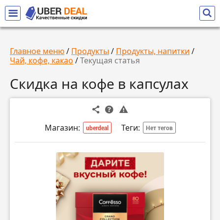
Главное меню
/
Продукты
/
Продукты, напитки
/
Чай, кофе, какао
/
Текущая статья
Скидка на кофе в капсулах
Магазин:
Теги:
uberdeal
Нет тегов