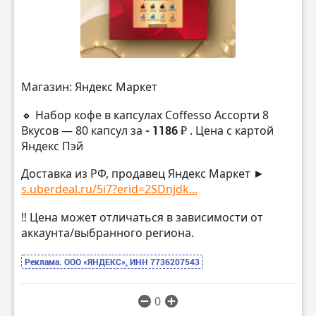
Магазин: Яндекс Маркет
🔸 Набор кофе в капсулах Coffesso Ассорти 8
Вкусов — 80 капсул за
- 1186 ₽
. Цена с картой
Яндекс Пэй
Доставка из РФ, продавец Яндекс Маркет ►
s.uberdeal.ru/5i7?erid=2SDnjdk...
‼️ Цена может отличаться в зависимости от
аккаунта/выбранного региона.
Реклама. ООО «ЯНДЕКС», ИНН 7736207543
0