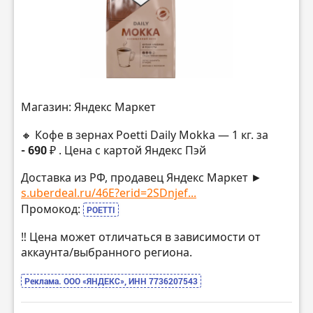
Магазин: Яндекс Маркет
🔸 Кофе в зернах Poetti Daily Mokka — 1 кг. за
- 690 ₽
. Цена с картой Яндекс Пэй
Доставка из РФ, продавец Яндекс Маркет ►
s.uberdeal.ru/46E?erid=2SDnjef...
Промокод:
POETTI
‼️ Цена может отличаться в зависимости от
аккаунта/выбранного региона.
Реклама. ООО «ЯНДЕКС», ИНН 7736207543