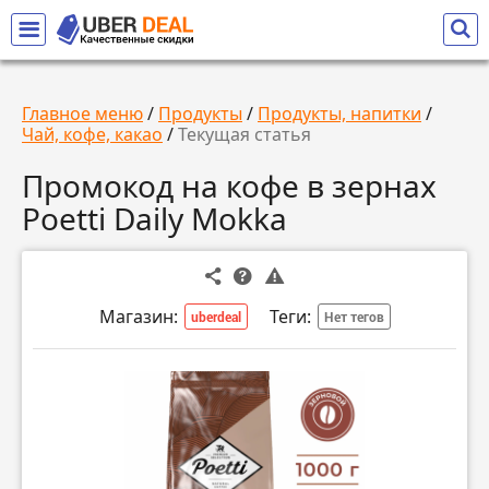
Главное меню
/
Продукты
/
Продукты, напитки
/
Чай, кофе, какао
/
Текущая статья
Промокод на кофе в зернах
Poetti Daily Mokka
Магазин:
Теги:
uberdeal
Нет тегов