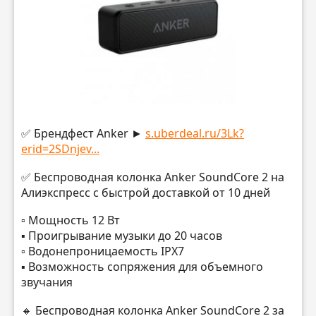
✅ Брендфест Anker ►
s.uberdeal.ru/3Lk?
erid=2SDnjev...
✅ Беспроводная колонка Anker SoundCore 2 на
Алиэкспресс с быстрой доставкой от 10 дней
▫️ Мощность 12 Вт
▪️ Проигрывание музыки до 20 часов
▫️ Водонепроницаемость IPX7
▪️ Возможность сопряжения для объемного
звучания
🔸 Беспроводная колонка Anker SoundCore 2 за