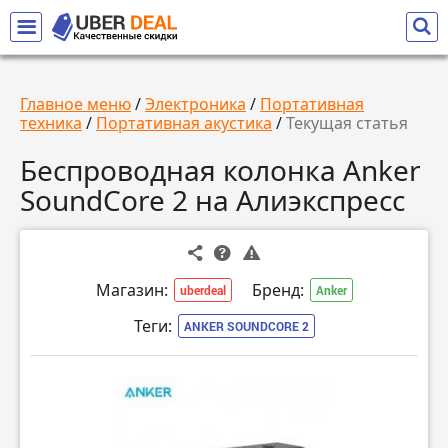
Главное меню
/
Электроника
/
Портативная
техника
/
Портативная акустика
/
Текущая статья
Беспроводная колонка Anker
SoundCore 2 на Алиэкспресс
Магазин:
Бренд:
uberdeal
Anker
Теги:
ANKER SOUNDCORE 2