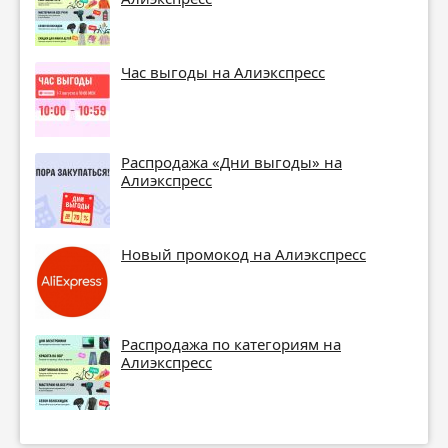
Час выгоды на Алиэкспресс
Распродажа «Дни выгоды» на
Алиэкспресс
Новый промокод на Алиэкспресс
Распродажа по категориям на
Алиэкспресс