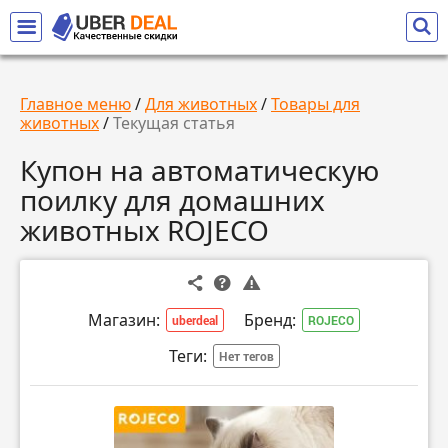
Главное меню
/
Для животных
/
Товары для
животных
/
Текущая статья
Купон на автоматическую
поилку для домашних
животных ROJECO
Магазин:
Бренд:
uberdeal
ROJECO
Теги:
Нет тегов