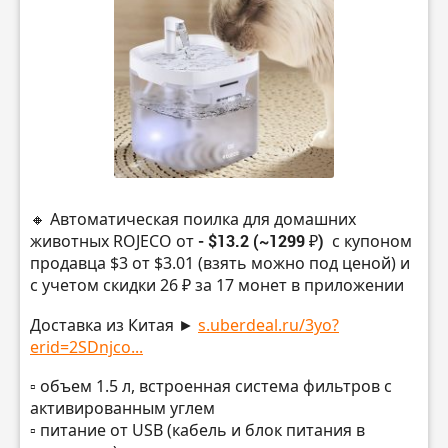
🔸 Автоматическая поилка для домашних
животных ROJECO от
- $13.2 (~1299 ₽)
с купоном
продавца $3 от $3.01 (взять можно под ценой) и
с учетом скидки 26 ₽ за 17 монет в приложении
Доставка из Китая ►
s.uberdeal.ru/3yo?
erid=2SDnjco...
▫️ объем 1.5 л, встроенная система фильтров с
активированным углем
▫️ питание от USB (кабель и блок питания в