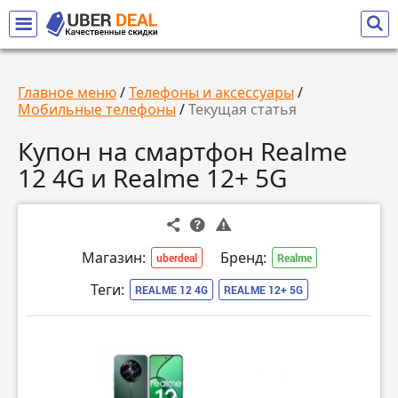
Главное меню
/
Телефоны и аксессуары
/
Мобильные телефоны
/
Текущая статья
Купон на смартфон Realme
12 4G и Realme 12+ 5G
Магазин:
Бренд:
uberdeal
Realme
Теги:
REALME 12 4G
REALME 12+ 5G