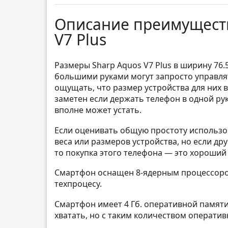
Описание преимуществ
V7 Plus
Размеры Sharp Aquos V7 Plus в ширину 76.
большими руками могут запросто управля
ощущать, что размер устройства для них ве
заметен если держать телефон в одной рук
вполне может устать.
Если оценивать общую простоту использов
веса или размеров устройства, но если др
то покупка этого телефона — это хороший
Смартфон оснащен 8-ядерным процессором
техпроцесу.
Смартфон имеет 4 Гб. оперативной памяти,
хватать, но с таким количеством оперативн