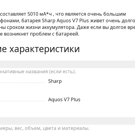
 составляет 5010 мА*ч , что является очень большим
фонами, батарея Sharp Aquos V7 Plus живет очень долго
ны сроком жизни аккумулятора. Даже если вы долгое вр
не возникнет проблем с батареей.
е характеристики
рнативные названия (если есть).
Sharp
Aquos V7 Plus
ры, вес, объем, цвета и материалы.