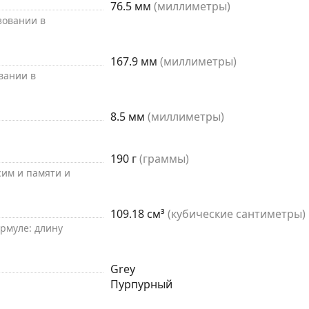
76.5 мм
(миллиметры)
зовании в
167.9 мм
(миллиметры)
вании в
8.5 мм
(миллиметры)
190 г
(граммы)
 сим и памяти и
109.18 см³
(кубические сантиметры)
рмуле: длину
Grey
Пурпурный