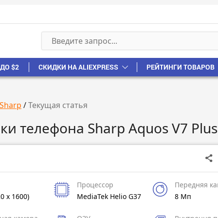
ДО $2
СКИДКИ НА ALIEXPRESS
РЕЙТИНГИ ТОВАРОВ
Sharp
/
Текущая статья
ки телефона Sharp Aquos V7 Plus
Процессор
Передняя к
20 x 1600)
MediaTek Helio G37
8 Мп