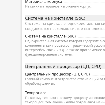
Материалы корпуса
Из каких материалов изготовлен корпус.
Система на кристалле (SoC)
Система на кристалле, однокристальная сис
соединяются несколько систем выполняющ
Система на кристалле (SoC)
Однокристальная система которая содержит в с
компоненты как процессор, графический ускори
интерфейсы связи и т.д., а также программное 
функционирования системы.
Центральный процессор (ЦП, CPU)
Центральный процессор (ЦП, CPU)
Главный компонент устройства отвечающий за 
обработку данных.
Техпроцесс
По какому технологическому процессу изготовл
техпроцесс, тем лучше - чипы потребляют мень