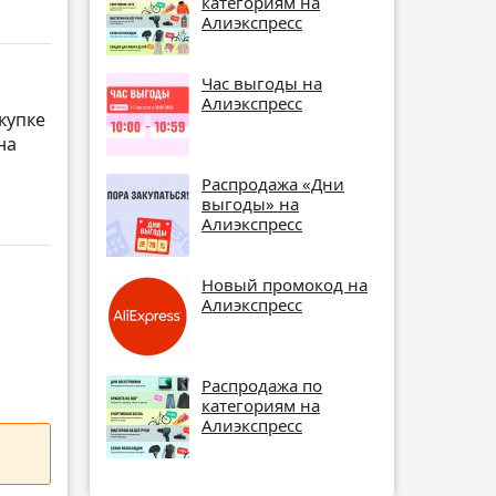
категориям на
Алиэкспресс
Час выгоды на
Алиэкспресс
купке
на
Распродажа «Дни
выгоды» на
Алиэкспресс
Новый промокод на
Алиэкспресс
Распродажа по
категориям на
Алиэкспресс