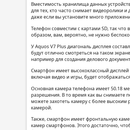
Вместимость хранилища данных устройства
для тех, кто часто снимает видеоролики и
даже если вы установите много приложений
Телефон совместим с картами SD, так что 
образом, вам, вероятно, не нужно беспок
У Aquos V7 Plus диагональ дисплея состав
будут отлично смотреться на таком экран
например для создания делового документ
Смартфон имеет высококлассный дисплей и
включая видео и игры, будет отображаться
Основная камера телефона имеет 50.18 м
разрешения. В то время как вы снимаете 
можете захотеть камеру с более высоким 
камерой.
Также, смартфон имеет фронтальную камер
камер смартфонов. Этого достаточно, чтоб