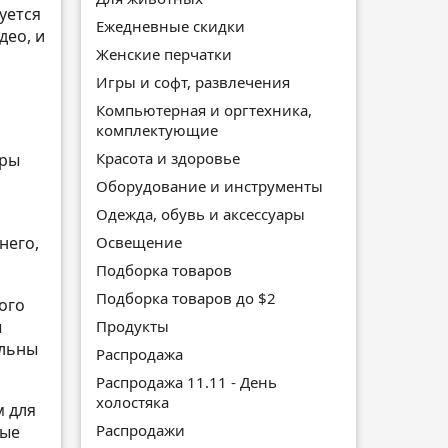
уется
Ежедневные скидки
део, и
Женские перчатки
Игры и софт, развлечения
Компьютерная и оргтехника,
комплектующие
Красота и здоровье
гры
Оборудование и инструменты
Одежда, обувь и аксессуары
Освещение
него,
Подборка товаров
Подборка товаров до $2
ого
Продукты
ы
ольны
Распродажа
Распродажа 11.11 - День
холостяка
м для
Распродажи
вые