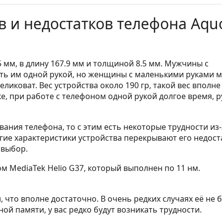
 и недостатков телефона Aqu
5 мм, в длину 167.9 мм и толщиной 8.5 мм. Мужчины с
ть им одной рукой, но женщины с маленькими руками м
ликоват. Вес устройства около 190 гр, такой вес вполне
е, при работе с телефоном одной рукой долгое время, р
ания телефона, то с этим есть некоторые трудности из-
угие характеристики устройства перекрывают его недост
 выбор.
 MediaTek Helio G37, который выполнен по 11 нм.
 что вполне достаточно. В очень редких случаях её не 
ой памяти, у вас редко будут возникать трудности.