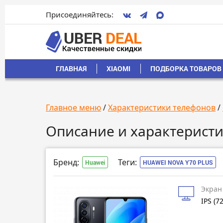
Присоединяйтесь:
ГЛАВНАЯ
XIAOMI
ПОДБОРКА ТОВАРОВ 
Главное меню
/
Характеристики телефонов
/
Описание и характеристи
Бренд:
Теги:
Huawei
HUAWEI NOVA Y70 PLUS
Экран
IPS (7