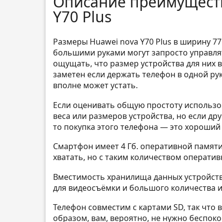
Описание преимуществ
Y70 Plus
Размеры Huawei nova Y70 Plus в ширину 77
большими руками могут запросто управля
ощущать, что размер устройства для них ве
заметен если держать телефон в одной рук
вполне может устать.
Если оценивать общую простоту использов
веса или размеров устройства, но если др
то покупка этого телефона — это хороший
Смартфон имеет 4 Гб. оперативной памяти,
хватать, но с таким количеством оперативн
Вместимость хранилища данных устройства 
для видеосъёмки и большого количества и
Телефон совместим с картами SD, так что 
образом, вам, вероятно, не нужно беспок