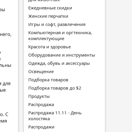
Ежедневные скидки
гры
Женские перчатки
Игры и софт, развлечения
Компьютерная и оргтехника,
него,
комплектующие
Красота и здоровье
о
Оборудование и инструменты
ы
Одежда, обувь и аксессуары
ольны
Освещение
Подборка товаров
м для
Подборка товаров до $2
вые
Продукты
Распродажа
Распродажа 11.11 - День
о. С
холостяка
емя
Распродажи