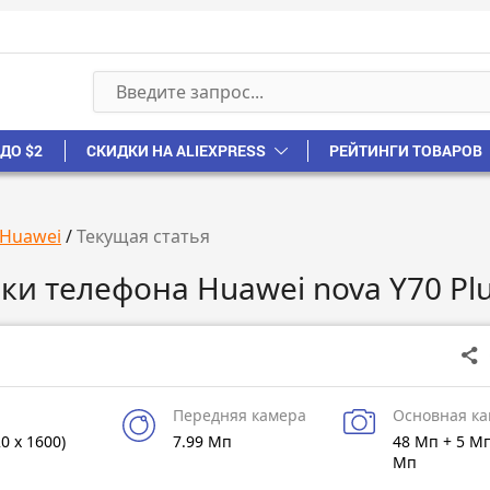
ДО $2
СКИДКИ НА ALIEXPRESS
РЕЙТИНГИ ТОВАРОВ
Huawei
/
Текущая статья
ки телефона Huawei nova Y70 Pl
Передняя камера
Основная к
20 x 1600)
7.99 Мп
48 Мп + 5 Мп
Мп