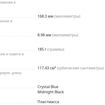
зовании в
168.3 мм
(миллиметры)
вании в
8.98 мм
(миллиметры)
185 г
(граммы)
 сим и памяти и
117.43 см³
(кубические сантиметры)
рмуле: длину
Crystal Blue
Midnight Black
Пластмасса