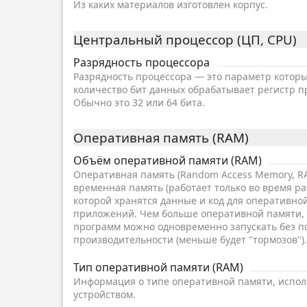
Из каких материалов изготовлен корпус.
Центральный процессор (ЦП, CPU)
Разрядность процессора
Разрядность процессора — это параметр которы
количество бит данных обрабатывает регистр пр
Обычно это 32 или 64 бита.
Оперативная память (RAM)
Объём оперативной памяти (RAM)
Оперативная память (Random Access Memory, RA
временная память (работает только во время раб
которой хранятся данные и код для оперативно
приложений. Чем больше оперативной памяти,
программ можно одновременно запускать без п
производительности (меньше будет "тормозов").
Тип оперативной памяти (RAM)
Информация о типе оперативной памяти, испо
устройством.