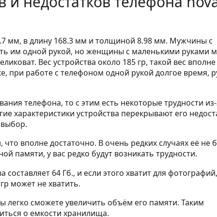
 и недостатков телефона nov
.7 мм, в длину 168.3 мм и толщиной 8.98 мм. Мужчины с
ть им одной рукой, но женщины с маленькими руками м
ликоват. Вес устройства около 185 гр, такой вес вполне
е, при работе с телефоном одной рукой долгое время, р
ания телефона, то с этим есть некоторые трудности из-
угие характеристики устройства перекрывают его недост
 выбор.
 что вполне достаточно. В очень редких случаях её не 
ой памяти, у вас редко будут возникать трудности.
составляет 64 Гб., и если этого хватит для фотографий,
гр может не хватить.
вы легко сможете увеличить объём его памяти. Таким
оиться о емкости хранилища.