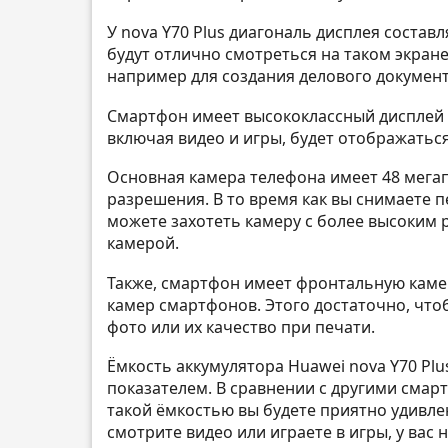
У nova Y70 Plus диагональ дисплея состав
будут отлично смотреться на таком экран
например для создания делового документ
Смартфон имеет высококлассный дисплей и
включая видео и игры, будет отображаться
Основная камера телефона имеет 48 мега
разрешения. В то время как вы снимаете 
можете захотеть камеру с более высоким 
камерой.
Также, смартфон имеет фронтальную камер
камер смартфонов. Этого достаточно, чтоб
фото или их качество при печати.
Ёмкость аккумулятора Huawei nova Y70 Plu
показателем. В сравнении с другими смарт
такой ёмкостью вы будете приятно удивле
смотрите видео или играете в игры, у вас 