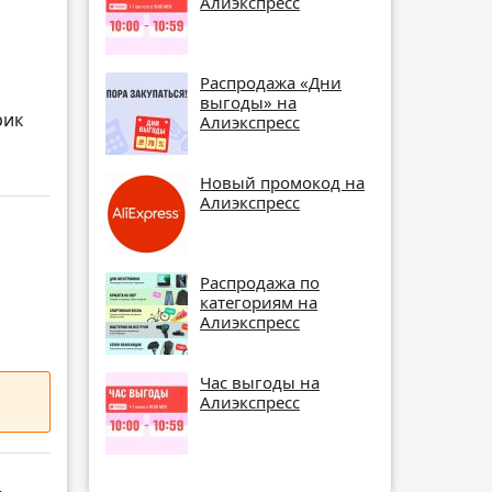
Алиэкспресс
Распродажа «Дни
выгоды» на
рик
Алиэкспресс
Новый промокод на
Алиэкспресс
и
Распродажа по
категориям на
Алиэкспресс
Час выгоды на
Алиэкспресс