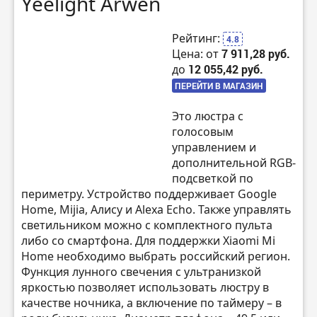
Yeelight Arwen
Рейтинг:
4.8
Цена: от
7 911,28 руб.
до
12 055,42 руб.
ПЕРЕЙТИ В МАГАЗИН
Это люстра с
голосовым
управлением и
дополнительной RGB-
подсветкой по
периметру. Устройство поддерживает Google
Home, Mijia, Алису и Alexa Echo. Также управлять
светильником можно с комплектного пульта
либо со смартфона. Для поддержки Xiaomi Mi
Home необходимо выбрать российский регион.
Функция лунного свечения с ультранизкой
яркостью позволяет использовать люстру в
качестве ночника, а включение по таймеру – в