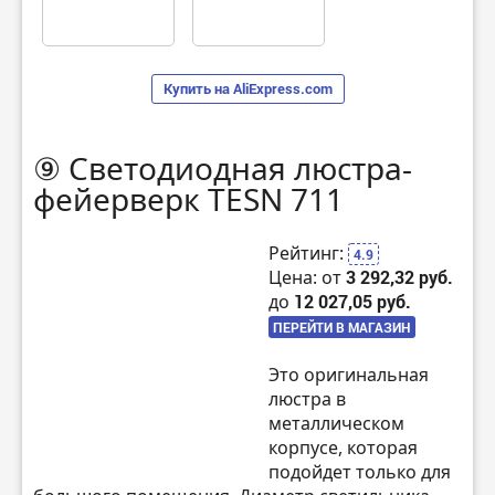
Купить на AliExpress.com
⑨ Светодиодная люстра-
фейерверк TESN 711
Рейтинг:
4.9
Цена: от
3 292,32 руб.
до
12 027,05 руб.
ПЕРЕЙТИ В МАГАЗИН
Это оригинальная
люстра в
металлическом
корпусе, которая
подойдет только для