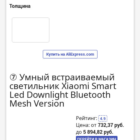
Толщина
Купить на AliExpress.com
⑦ Умный встраиваемый
светильник Xiaomi Smart
Led Downlight Bluetooth
Mesh Version
Рейтинг:
4.9
Цена: от
732,37 руб.
до
5 894,82 руб.
ПЕРЕЙТИ В МАГАЗИН