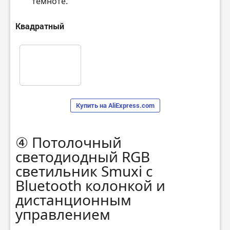
темноте.
Квадратный
Купить на AliExpress.com
④ Потолочный
светодиодный RGB
светильник Smuxi с
Bluetooth колонкой и
дистанционным
управлением