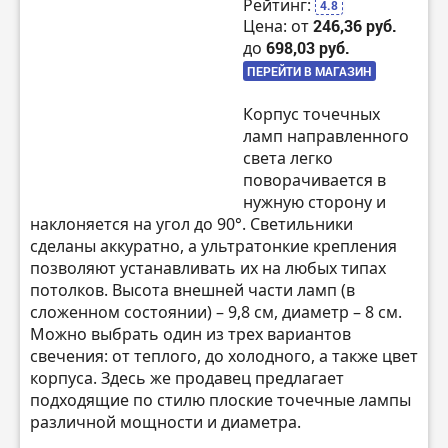
Рейтинг:
4.8
Цена: от
246,36 руб.
до
698,03 руб.
ПЕРЕЙТИ В МАГАЗИН
Корпус точечных
ламп направленного
света легко
поворачивается в
нужную сторону и
наклоняется на угол до 90°. Светильники
сделаны аккуратно, а ультратонкие крепления
позволяют устанавливать их на любых типах
потолков. Высота внешней части ламп (в
сложенном состоянии) – 9,8 см, диаметр – 8 см.
Можно выбрать один из трех вариантов
свечения: от теплого, до холодного, а также цвет
корпуса. Здесь же продавец предлагает
подходящие по стилю плоские точечные лампы
различной мощности и диаметра.