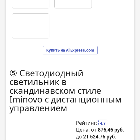
Купить на AliExpress.com
⑤ Светодиодный
светильник в
скандинавском стиле
Iminovo с дистанционным
управлением
Рейтинг:
4.7
Цена: от
876,46 руб.
до
21 524,76 руб.