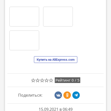
Купить на AliExpress.com
Рейтинг
0
/
5
Поделиться:
15.09.2021 в 06:49