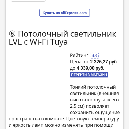
Купить на AliExpress.com
⑥ Потолочный светильник
LVL с Wi-Fi Tuya
Рейтинг:
4.9
Цена: от
2 326,27 руб.
до
4 339,00 руб.
ПЕРЕЙТИ В МАГАЗИН
Тонкий потолочный
светильник (внешняя
высота корпуса всего
2,5 см) позволяет
сохранить ощущение
пространства в комнате. Цветовую температуру
и яркость ламп можно изменять при помощи