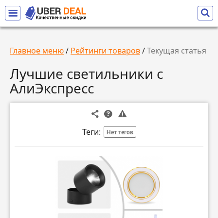
Главное меню
/
Рейтинги товаров
/
Текущая статья
Лучшие светильники с
АлиЭкспресс
Теги:
Нет тегов