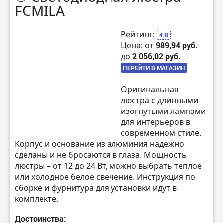
FCMILA
Рейтинг:
4.8
Цена: от
989,94 руб.
до
2 056,02 руб.
ПЕРЕЙТИ В МАГАЗИН
Оригинальная
люстра с длинными
изогнутыми лампами
для интерьеров в
современном стиле.
Корпус и основание из алюминия надежно
сделаны и не бросаются в глаза. Мощность
люстры – от 12 до 24 Вт, можно выбрать теплое
или холодное белое свечение. Инструкция по
сборке и фурнитура для установки идут в
комплекте.
Достоинства: