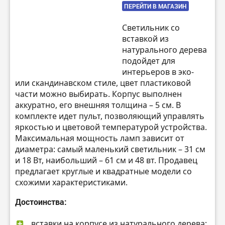
ПЕРЕЙТИ В МАГАЗИН
Светильник со
вставкой из
натурального дерева
подойдет для
интерьеров в эко-
или скандинавском стиле, цвет пластиковой
части можно выбирать. Корпус выполнен
аккуратно, его внешняя толщина – 5 см. В
комплекте идет пульт, позволяющий управлять
яркостью и цветовой температурой устройства.
Максимальная мощность ламп зависит от
диаметра: самый маленький светильник – 31 см
и 18 Вт, наибольший – 61 см и 48 вт. Продавец
предлагает круглые и квадратные модели со
схожими характеристиками.
Достоинства:
вставки на корпусе из натурального дерева;