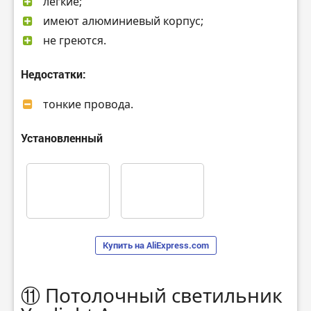
легкие;
имеют алюминиевый корпус;
не греются.
Недостатки:
тонкие провода.
Установленный
Купить на AliExpress.com
⑪ Потолочный светильник