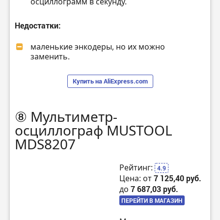
осциллограмм в секунду.
Недостатки:
маленькие энкодеры, но их можно
заменить.
Купить на AliExpress.com
⑧ Мультиметр-
осциллограф MUSTOOL
MDS8207
Рейтинг:
4.9
Цена: от
7 125,40 руб.
до
7 687,03 руб.
ПЕРЕЙТИ В МАГАЗИН