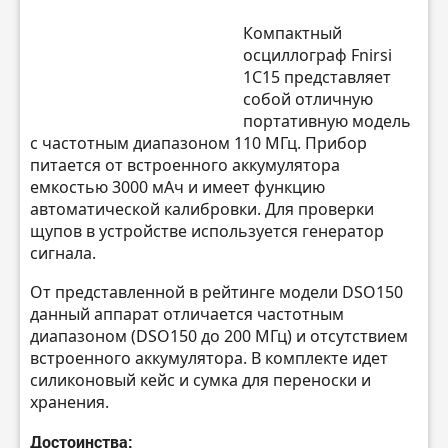
Компактный
осциллограф Fnirsi
1C15 представляет
собой отличную
портативную модель
с частотным диапазоном 110 МГц. Прибор
питается от встроенного аккумулятора
емкостью 3000 мАч и имеет функцию
автоматической калибровки. Для проверки
щупов в устройстве используется генератор
сигнала.
От представленной в рейтинге модели DSO150
данный аппарат отличается частотным
диапазоном (DSO150 до 200 МГц) и отсутствием
встроенного аккумулятора. В комплекте идет
силиконовый кейс и сумка для переноски и
хранения.
Достоинства: