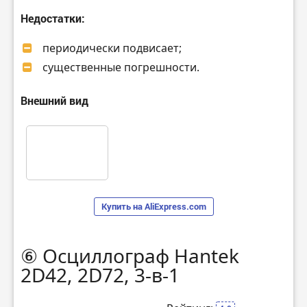
Недостатки:
периодически подвисает;
существенные погрешности.
Внешний вид
Купить на AliExpress.com
⑥ Осциллограф Hantek
2D42, 2D72, 3-в-1