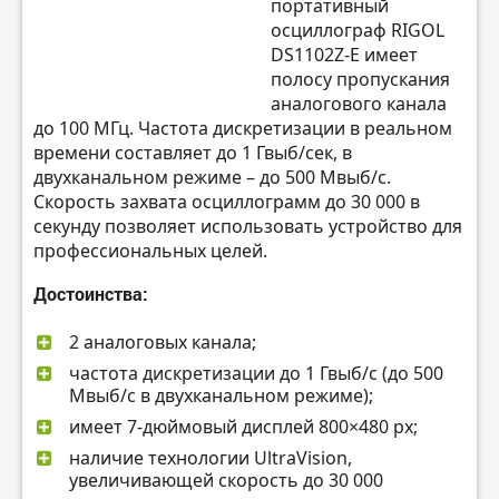
портативный
осциллограф RIGOL
DS1102Z-E имеет
полосу пропускания
аналогового канала
до 100 МГц. Частота дискретизации в реальном
времени составляет до 1 Гвыб/сек, в
двухканальном режиме – до 500 Мвыб/с.
Скорость захвата осциллограмм до 30 000 в
секунду позволяет использовать устройство для
профессиональных целей.
Достоинства:
2 аналоговых канала;
частота дискретизации до 1 Гвыб/c (до 500
Мвыб/с в двухканальном режиме);
имеет 7-дюймовый дисплей 800×480 px;
наличие технологии UltraVision,
увеличивающей скорость до 30 000