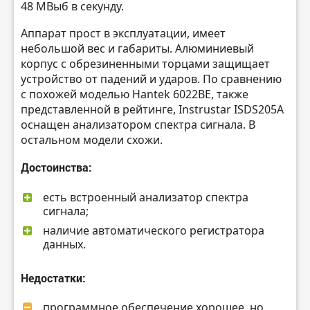
48 МВыб в секунду.
Аппарат прост в эксплуатации, имеет
небольшой вес и габариты. Алюминиевый
корпус с обрезиненными торцами защищает
устройство от падений и ударов. По сравнению
с похожей моделью Hantek 6022BE, также
представленной в рейтинге, Instrustar ISDS205A
оснащен анализатором спектра сигнала. В
остальном модели схожи.
Достоинства:
есть встроенный анализатор спектра
сигнала;
наличие автоматического регистратора
данных.
Недостатки:
программное обеспечение хорошее, но