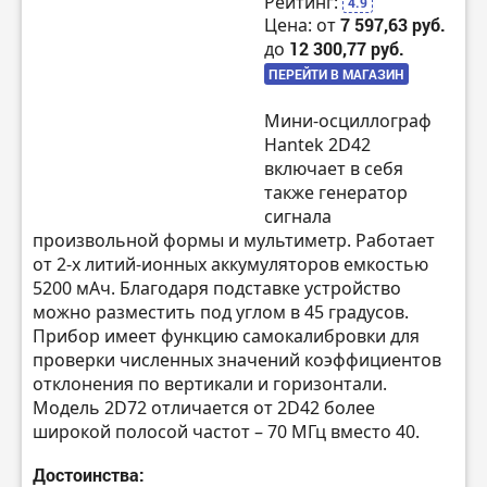
Рейтинг:
4.9
Цена: от
7 597,63 руб.
до
12 300,77 руб.
ПЕРЕЙТИ В МАГАЗИН
Мини-осциллограф
Hantek 2D42
включает в себя
также генератор
сигнала
произвольной формы и мультиметр. Работает
от 2-х литий-ионных аккумуляторов емкостью
5200 мАч. Благодаря подставке устройство
можно разместить под углом в 45 градусов.
Прибор имеет функцию самокалибровки для
проверки численных значений коэффициентов
отклонения по вертикали и горизонтали.
Модель 2D72 отличается от 2D42 более
широкой полосой частот – 70 МГц вместо 40.
Достоинства: