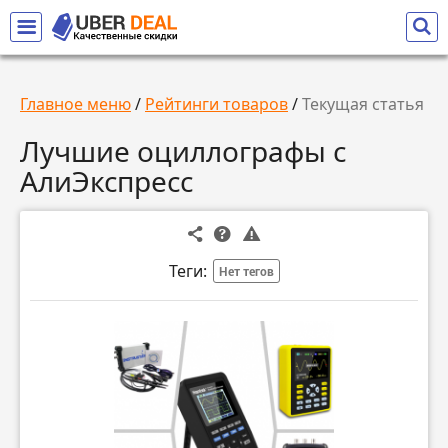
Главное меню
/
Рейтинги товаров
/
Текущая статья
Лучшие оциллографы с
АлиЭкспресс
Теги:
Нет тегов