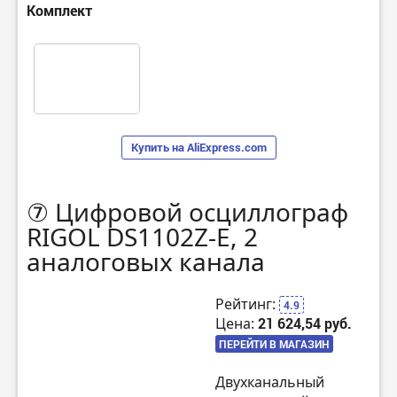
Комплект
Купить на AliExpress.com
⑦ Цифровой осциллограф
RIGOL DS1102Z-E, 2
аналоговых канала
Рейтинг:
4.9
Цена:
21 624,54 руб.
ПЕРЕЙТИ В МАГАЗИН
Двухканальный