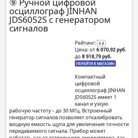
⑨ Ручной цифровой
осциллограф JINHAN
JDS6052S с генератором
сигналов
Рейтинг:
4.8
Цена: от
6 070,92 руб.
до
8 918,79 руб.
ПЕРЕЙТИ В МАГАЗИН
Компактный
цифровой
осциллограф JINHAN
JDS6052S имеет 1
канал и узкую
рабочую частоту – до 30 МГц. Встроенный
генератор сигналов позволяет откалибровать
входную емкость щупа для увеличения точности
передаваемого сигнала. Прибор может
работать как от встроенного аккумулятора, так