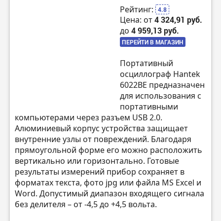
Рейтинг:
4.8
Цена: от
4 324,91 руб.
до
4 959,13 руб.
ПЕРЕЙТИ В МАГАЗИН
Портативный
осциллограф Hantek
6022BE предназначен
для использования с
портативными
компьютерами через разъем USB 2.0.
Алюминиевый корпус устройства защищает
внутренние узлы от повреждений. Благодаря
прямоугольной форме его можно расположить
вертикально или горизонтально. Готовые
результаты измерений прибор сохраняет в
форматах текста, фото jpg или файла MS Excel и
Word. Допустимый диапазон входящего сигнала
без делителя – от -4,5 до +4,5 вольта.