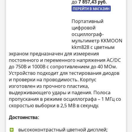
до
7 857,43 руб.
ПЕРЕЙТИ В МАГАЗИН
Портативный
цифровой
осциллограф-
мультиметр KKMOON
kkm828 с цветным
экраном предназначен для измерения
постоянного и переменного напряжения AC/DC
до 750В и 1000В с сопротивлением до 40 МОм.
Устройство подходит для тестирования диодов
и проверки на проводимость. Корпус
изготовлен из прочного пластика,
выдерживающего удары и падения. Полоса
пропускания в режиме осциллографа – 1 МГц со
скоростью выборки в 2,5 МВ в секунду.
Достоинства:
высококонтрастный цветной дисплей;