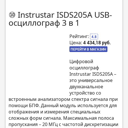
⑩ Instrustar ISDS205A USB-
осциллограф 3 в 1
Рейтинг:
4.8
Цена:
4 434,18 руб.
ПЕРЕЙТИ В МАГАЗИН
Цифровой
осциллограф
Instrustar ISDS205A –
это универсальное
двухканальное
устройство со
встроенным анализатором спектра сигнала при
помощи БПФ. Данный модуль используется для
отображения и измерения специальных
сложных форм сигнала. Максимальная полоса
пропускания – 20 МГц с частотой дискретизации