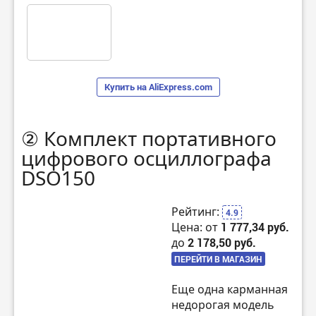
Купить на AliExpress.com
② Комплект портативного
цифрового осциллографа
DSO150
Рейтинг:
4.9
Цена: от
1 777,34 руб.
до
2 178,50 руб.
ПЕРЕЙТИ В МАГАЗИН
Еще одна карманная
недорогая модель