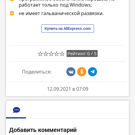
работает только под Windows;
не имеет гальванической развязки.
Купить на AliExpress.com
Рейтинг
0
/
5
Поделиться:
12.09.2021 в 07:09
Добавить комментарий