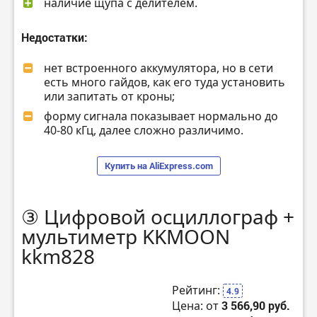
наличие щупа с делителем.
Недостатки:
нет встроенного аккумулятора, но в сети
есть много гайдов, как его туда установить
или запитать от кроны;
форму сигнала показывает нормально до
40-80 кГц, далее сложно различимо.
Купить на AliExpress.com
③ Цифровой осциллограф +
мультиметр KKMOON
kkm828
Рейтинг:
4.9
Цена: от
3 566,90 руб.