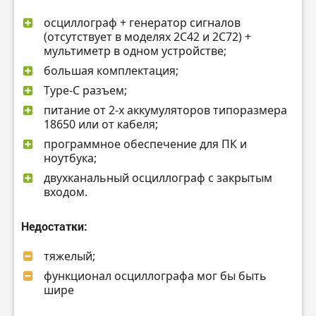
осциллограф + генератор сигналов
(отсутствует в моделях 2C42 и 2C72) +
мультиметр в одном устройстве;
большая комплектация;
Type-C разъем;
питание от 2-х аккумуляторов типоразмера
18650 или от кабеля;
программное обеспечение для ПК и
ноутбука;
двухканальный осциллограф с закрытым
входом.
Недостатки:
тяжелый;
функционал осциллографа мог бы быть
шире