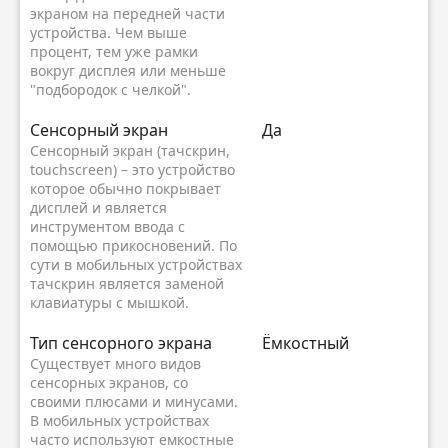
экраном на передней части
устройства. Чем выше
процент, тем уже рамки
вокруг дисплея или меньше
"подбородок с челкой".
Сенсорный экран
Да
Сенсорный экран (тачскрин,
touchscreen) – это устройство
которое обычно покрывает
дисплей и является
инструментом ввода с
помощью прикосновений. По
сути в мобильных устройствах
тачскрин является заменой
клавиатуры с мышкой.
Тип сенсорного экрана
Ёмкостный
Существует много видов
сенсорных экранов, со
своими плюсами и минусами.
В мобильных устройствах
часто используют емкостные