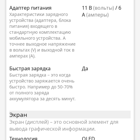
Адаптер питания
11 В
(вольты)
/ 6
Характеристики зарядного
А
(амперы)
устройства (адаптера, блока
питания) входящего в
стандартную комплектацию
мобильного устройства. А
точнее выходное напряжение
в вольтах (V) и выходной ток в
амперах (A).
Быстрая зарядка
Да
Быстрая зарядка – это когда
устройство заряжается очень
быстро. Например до 50-70%
от полного заряда
аккумулятора за десять минут.
Экран
Экран (дисплей) – это основной элемент для
вывода графической информации.
Технология
OLED