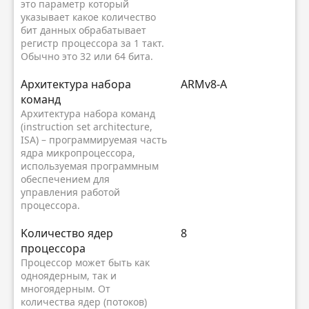
это параметр который
указывает какое количество
бит данных обрабатывает
регистр процессора за 1 такт.
Обычно это 32 или 64 бита.
Архитектура набора
ARMv8-A
команд
Архитектура набора команд
(instruction set architecture,
ISA) – программируемая часть
ядра микропроцессора,
используемая программным
обеспечением для
управления работой
процессора.
Kоличество ядер
8
процессора
Процессор может быть как
одноядерным, так и
многоядерным. От
количества ядер (потоков)