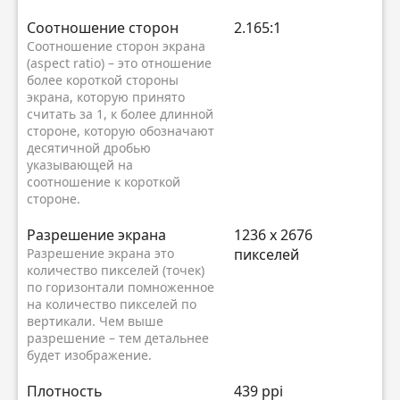
Соотношение сторон
2.165:1
Соотношение сторон экрана
(aspect ratio) – это отношение
более короткой стороны
экрана, которую принято
считать за 1, к более длинной
стороне, которую обозначают
десятичной дробью
указывающей на
соотношение к короткой
стороне.
Разрешение экрана
1236 x 2676
Разрешение экрана это
пикселей
количество пикселей (точек)
по горизонтали помноженное
на количество пикселей по
вертикали. Чем выше
разрешение – тем детальнее
будет изображение.
Плотность
439 ppi