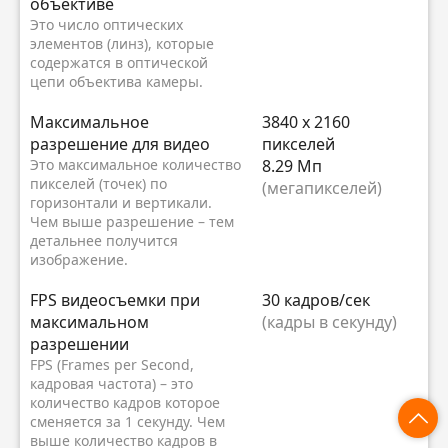
объективе
Это число оптических
элементов (линз), которые
содержатся в оптической
цепи объектива камеры.
Максимальное
3840 x 2160
разрешение для видео
пикселей
Это максимальное количество
8.29 Мп
пикселей (точек) по
(мегапикселей)
горизонтали и вертикали.
Чем выше разрешение – тем
детальнее получится
изображение.
FPS видеосъемки при
30 кадров/сек
максимальном
(кадры в секунду)
разрешении
FPS (Frames per Second,
кадровая частота) – это
количество кадров которое
сменяется за 1 секунду. Чем
выше количество кадров в