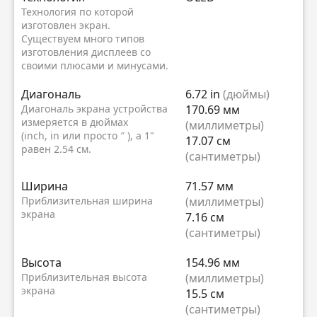
Технология по которой
изготовлен экран.
Существуем много типов
изготовления дисплеев со
своими плюсами и минусами.
Диагональ
6.72 in
(дюймы)
Диагональ экрана устройства
170.69 мм
измеряется в дюймах
(миллиметры)
(inch, in или просто ″ ), а 1"
17.07 см
равен 2.54 см.
(сантиметры)
Ширина
71.57 мм
Приблизительная ширина
(миллиметры)
экрана
7.16 см
(сантиметры)
Высота
154.96 мм
Приблизительная высота
(миллиметры)
экрана
15.5 см
(сантиметры)