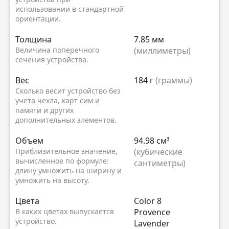
использовании в стандартной
ориентации.
Толщина
7.85 мм
Величина поперечного
(миллиметры)
сечения устройства.
Вес
184 г
(граммы)
Сколько весит устройство без
учета чехла, карт сим и
памяти и других
дополнительных элементов.
Объем
94.98 см³
Приблизительное значение,
(кубические
вычисленное по формуле:
сантиметры)
длину умножить на ширину и
умножить на высоту.
Цвета
Color 8
В каких цветах выпускается
Provence
устройство.
Lavender