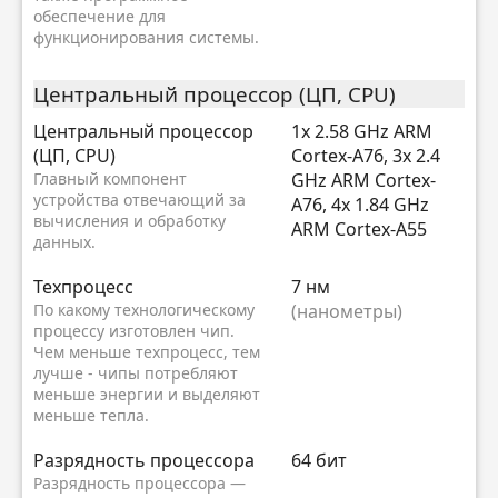
обеспечение для
функционирования системы.
Центральный процессор (ЦП, CPU)
Центральный процессор
1x 2.58 GHz ARM
(ЦП, CPU)
Cortex-A76, 3x 2.4
Главный компонент
GHz ARM Cortex-
устройства отвечающий за
A76, 4x 1.84 GHz
вычисления и обработку
ARM Cortex-A55
данных.
Техпроцесс
7 нм
По какому технологическому
(нанометры)
процессу изготовлен чип.
Чем меньше техпроцесс, тем
лучше - чипы потребляют
меньше энергии и выделяют
меньше тепла.
Разрядность процессора
64 бит
Разрядность процессора —