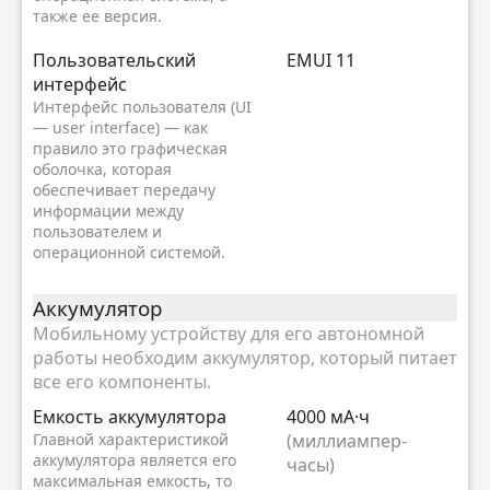
также ее версия.
Пользовательский
EMUI 11
интерфейс
Интерфейс пользователя (UI
— user interface) — как
правило это графическая
оболочка, которая
обеспечивает передачу
информации между
пользователем и
операционной системой.
Аккумулятор
Мобильному устройству для его автономной
работы необходим аккумулятор, который питает
все его компоненты.
Емкость аккумулятора
4000 мА·ч
Главной характеристикой
(миллиампер-
аккумулятора является его
часы)
максимальная емкость, то