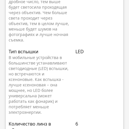
дробное число, тем выше
будет светосила проходящая
через объектив. Чем больше
света проходит через
объектив, тем в целом лучше,
меньше будет шумов на
фотографиях и лучше ночная
съемка.
Тип вспышки
LED
В мобильные устройства в
большинстве устанавливают
светодиодные (LED) вспышки,
но встречаются и
ксеноновые. Как вспышка -
лучше ксеноновая – она
мощнее, но LED более
универсальна (может
работать как фонарик) и
потребляет меньше
электроэнергии.
Количество линз в
6