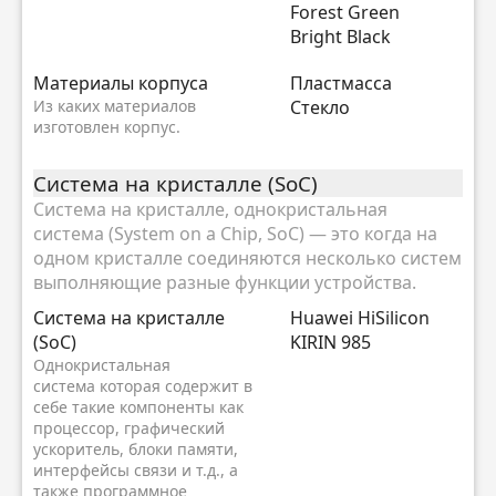
Forest Green
Bright Black
Материалы корпуса
Пластмасса
Из каких материалов
Стекло
изготовлен корпус.
Система на кристалле (SoC)
Система на кристалле, однокристальная
система (System on a Chip, SoC) — это когда на
одном кристалле соединяются несколько систем
выполняющие разные функции устройства.
Система на кристалле
Huawei HiSilicon
(SoC)
KIRIN 985
Однокристальная
система которая содержит в
себе такие компоненты как
процессор, графический
ускоритель, блоки памяти,
интерфейсы связи и т.д., а
также программное