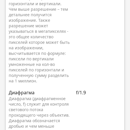
горизонтали и вертикали.
Чем выше разрешение – тем
детальнее получится
изображение. Также
разрешение может
указываться в мегапикселях -
это общее количество
пикселей которое может быть
на изображении,
высчитывается по формуле:
пиксели по вертикали
умноженные на кол-во
пикселей по горизонтали и
полученную сумму разделить
на 1 миллион.
Диафрагма
f/1.9
Диафрагма (диафрагменное
число, f) служит для контроля
светового потока
проходящего через объектив.
Диафрагма обозначается
дробью и чем меньше