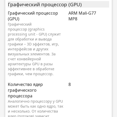
Графический процессор (GPU)
Графический процессор
ARM Mali-G77
(GPU)
MP8
Графический
процессор (graphics
processing unit - GPU) служит
для обработки и вывода
графики – 3D эффектов, игр,
интерфейсов и других
визуальных элементов. За
счет конвейерной
архитектуры GPU в разы
эффективнее в обработке
графики, чем процессор.
Kоличество ядер
8
графического
процессора
Аналогично процессору у GPU
может быть как одно ядро, так
и несколько. От количества
ядер (потоков) зависит