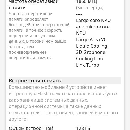
Частота оперативной
1866 МГц
памяти
(мегагерцы)
Частота оперативной
----
памяти определяет
Large-core NPU
быстродействие оперативной
and micro-core
памяти, а точнее скорость
NPU
передачи и получения
Large Area VC
данных. В теории чем выше
Liquid Cooling
частота, тем
3D Graphene
производительнее
оперативная память.
Cooling Film
Link Turbo
Встроенная память
Большинство мобильный устройств имеет
встроенную Flash память которая используется
как хранилище системных данных,
операционной системы, а также данных
пользователя – фото, видео, записей и многого
другого.
Объём встроенной
128 ГБ