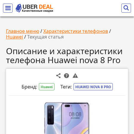
Главное меню
/
Характеристики телефонов
/
Huawei
/
Текущая статья
Описание и характеристики
телефона Huawei nova 8 Pro
Бренд:
Теги:
Huawei
HUAWEI NOVA 8 PRO