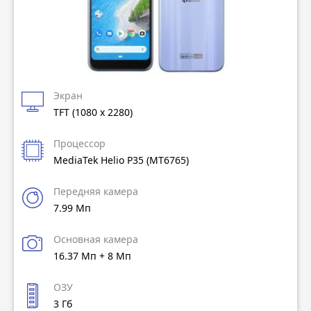
Экран
TFT (1080 x 2280)
Процессор
MediaTek Helio P35 (MT6765)
Передняя камера
7.99 Мп
Основная камера
16.37 Мп + 8 Мп
ОЗУ
3 Гб