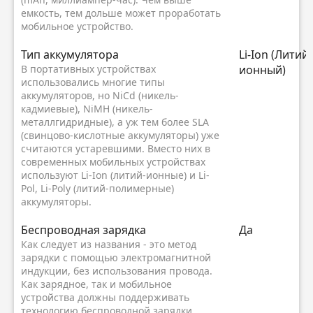
емкость, тем дольше может проработать
мобильное устройство.
Тип аккумулятора
Li-Ion (Литий-
В портативных устройствах
ионный)
использовались многие типы
аккумуляторов, но NiCd (никель-
кадмиевые), NiMH (никель-
металлгидридные), а уж тем более SLA
(свинцово-кислотные аккумуляторы) уже
считаются устаревшими. Вместо них в
современных мобильных устройствах
используют Li-Ion (литий-ионные) и Li-
Pol, Li-Poly (литий-полимерные)
аккумуляторы.
Беспроводная зарядка
Да
Как следует из названия - это метод
зарядки с помощью электромагнитной
индукции, без использования провода.
Как зарядное, так и мобильное
устройства должны поддерживать
технологию беспроводной зарядки.