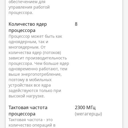
обеспечением для
управления работой
процессора.
Kоличество ядер
8
процессора
Процессор может быть как
одноядерным, так и
многоядерным. От
количества ядер (потоков)
зависит производительность
процессора. Чем больше ядер
одновременно работают, тем
выше энергопотребление,
поэтому в мобильных
устройствах все ядра
задействуются только при
высокой нагрузке.
Тактовая частота
2300 МГц
процессора
(мегагерцы)
Тактовая частота - это
количество операций в