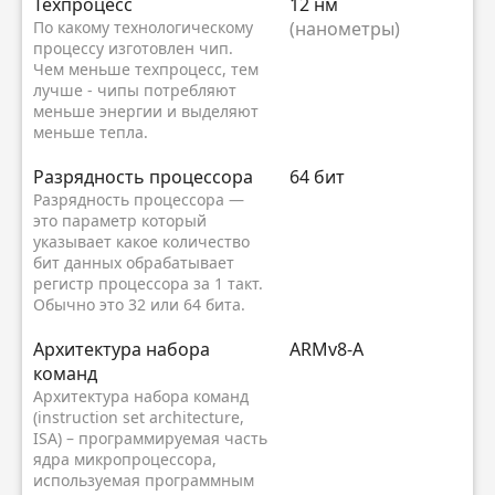
Техпроцесс
12 нм
По какому технологическому
(нанометры)
процессу изготовлен чип.
Чем меньше техпроцесс, тем
лучше - чипы потребляют
меньше энергии и выделяют
меньше тепла.
Разрядность процессора
64 бит
Разрядность процессора —
это параметр который
указывает какое количество
бит данных обрабатывает
регистр процессора за 1 такт.
Обычно это 32 или 64 бита.
Архитектура набора
ARMv8-A
команд
Архитектура набора команд
(instruction set architecture,
ISA) – программируемая часть
ядра микропроцессора,
используемая программным