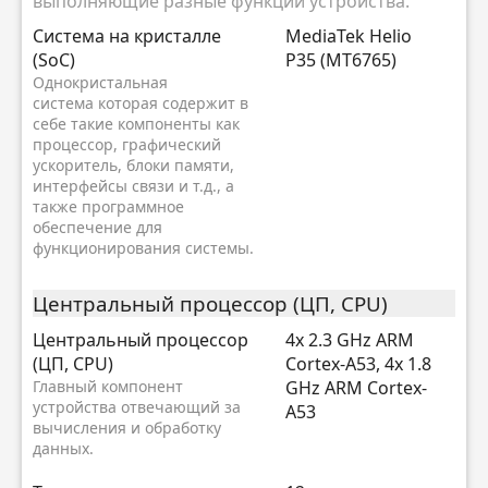
выполняющие разные функции устройства.
Система на кристалле
MediaTek Helio
(SoC)
P35 (MT6765)
Однокристальная
система которая содержит в
себе такие компоненты как
процессор, графический
ускоритель, блоки памяти,
интерфейсы связи и т.д., а
также программное
обеспечение для
функционирования системы.
Центральный процессор (ЦП, CPU)
Центральный процессор
4x 2.3 GHz ARM
(ЦП, CPU)
Cortex-A53, 4x 1.8
Главный компонент
GHz ARM Cortex-
устройства отвечающий за
A53
вычисления и обработку
данных.