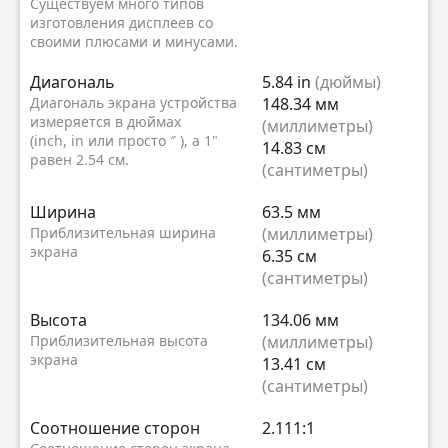
Существуем много типов
изготовления дисплеев со
своими плюсами и минусами.
Диагональ
5.84 in
(дюймы)
Диагональ экрана устройства
148.34 мм
измеряется в дюймах
(миллиметры)
(inch, in или просто ″ ), а 1"
14.83 см
равен 2.54 см.
(сантиметры)
Ширина
63.5 мм
Приблизительная ширина
(миллиметры)
экрана
6.35 см
(сантиметры)
Высота
134.06 мм
Приблизительная высота
(миллиметры)
экрана
13.41 см
(сантиметры)
Соотношение сторон
2.111:1