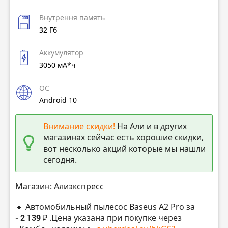
Внутрення память
32 Гб
Аккумулятор
3050 мА*ч
ОС
Android 10
Внимание скидки!
На Али и в других
магазинах сейчас есть хорошие скидки,
вот несколько акций которые мы нашли
сегодня.
Магазин: Алиэкспресс
🔸 Автомобильный пылесос Baseus A2 Pro за
- 2 139 ₽
.Цена указана при покупке через