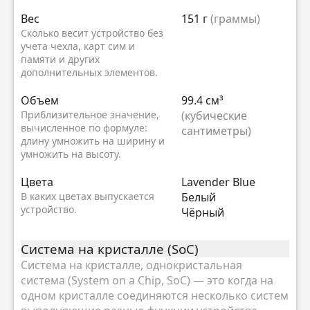
Вес
151 г
(граммы)
Сколько весит устройство без
учета чехла, карт сим и
памяти и других
дополнительных элементов.
Объем
99.4 см³
Приблизительное значение,
(кубические
вычисленное по формуле:
сантиметры)
длину умножить на ширину и
умножить на высоту.
Цвета
Lavender Blue
В каких цветах выпускается
Белый
устройство.
Чёрный
Система на кристалле (SoC)
Система на кристалле, однокристальная
система (System on a Chip, SoC) — это когда на
одном кристалле соединяются несколько систем