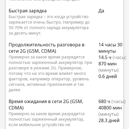
Быстрая зарядка
Да
Быстрая зарядка – это когда устройство
заряжается очень быстро. Например до
50-70% от полного заряда аккумулятора
за десять минут.
Продолжительность разговора в
14 часы 30
сети 2G (GSM, CDMA)
минуты
Примерно за какое время разрядится
14.5 ч
(часы)
полностью заряженный аккумулятор при
870 мин
разговоре в режиме 2G. Примерное,
(минуты)
потому что на это время влияет много
0.6 дней
факторов, например оператор, уровень
сигнала, активные приложения и так
далее.
Время ожидания в сети 2G (GSM,
680 ч
(часы)
CDMA)
40800 мин
Примерно за какое время разрядится
(минуты)
полностью заряженный аккумулятор,
28.3 дней
если мобильное устройство не