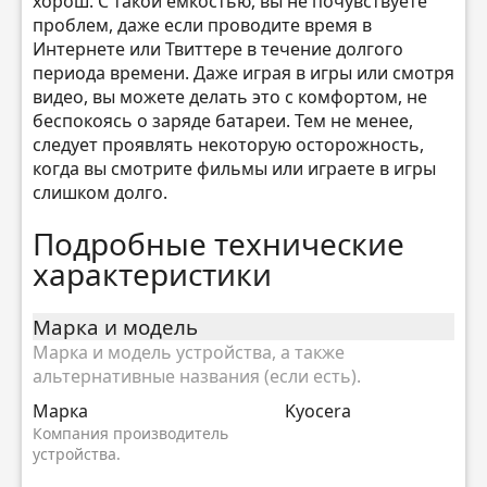
хорош. С такой ёмкостью, вы не почувствуете
проблем, даже если проводите время в
Интернете или Твиттере в течение долгого
периода времени. Даже играя в игры или смотря
видео, вы можете делать это с комфортом, не
беспокоясь о заряде батареи. Тем не менее,
следует проявлять некоторую осторожность,
когда вы смотрите фильмы или играете в игры
слишком долго.
Подробные технические
характеристики
Марка и модель
Марка и модель устройства, а также
альтернативные названия (если есть).
Марка
Kyocera
Компания производитель
устройства.