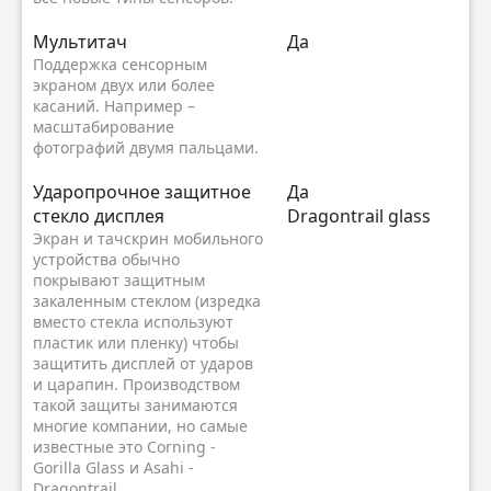
Мультитач
Да
Поддержка сенсорным
экраном двух или более
касаний. Например –
масштабирование
фотографий двумя пальцами.
Ударопрочное защитное
Да
стекло дисплея
Dragontrail glass
Экран и тачскрин мобильного
устройства обычно
покрывают защитным
закаленным стеклом (изредка
вместо стекла используют
пластик или пленку) чтобы
защитить дисплей от ударов
и царапин. Производством
такой защиты занимаются
многие компании, но самые
известные это Corning -
Gorilla Glass и Asahi -
Dragontrail.