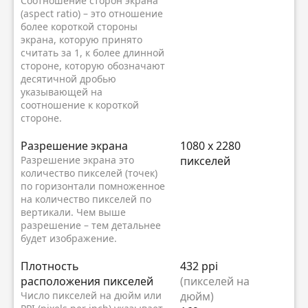
Соотношение сторон экрана
(aspect ratio) – это отношение
более короткой стороны
экрана, которую принято
считать за 1, к более длинной
стороне, которую обозначают
десятичной дробью
указывающей на
соотношение к короткой
стороне.
Разрешение экрана
1080 x 2280
Разрешение экрана это
пикселей
количество пикселей (точек)
по горизонтали помноженное
на количество пикселей по
вертикали. Чем выше
разрешение – тем детальнее
будет изображение.
Плотность
432 ppi
расположения пикселей
(пикселей на
Число пикселей на дюйм или
дюйм)