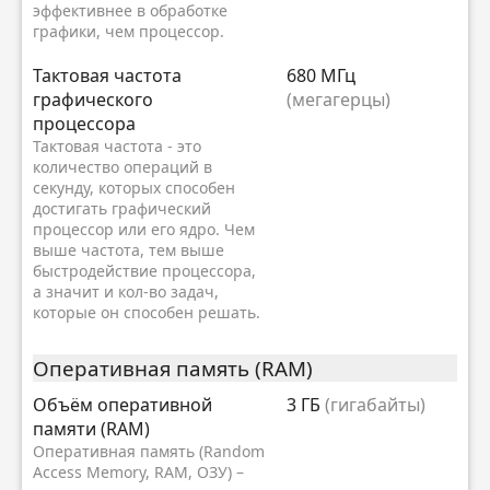
эффективнее в обработке
графики, чем процессор.
Тактовая частота
680 МГц
графического
(мегагерцы)
процессора
Тактовая частота - это
количество операций в
секунду, которых способен
достигать графический
процессор или его ядро. Чем
выше частота, тем выше
быстродействие процессора,
а значит и кол-во задач,
которые он способен решать.
Оперативная память (RAM)
Объём оперативной
3 ГБ
(гигабайты)
памяти (RAM)
Оперативная память (Random
Access Memory, RAM, ОЗУ) –