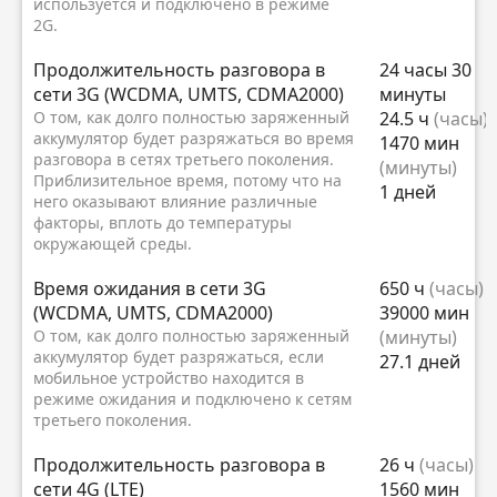
используется и подключено в режиме
2G.
Продолжительность разговора в
24 часы 30
сети 3G (WCDMA, UMTS, CDMA2000)
минуты
О том, как долго полностью заряженный
24.5 ч
(часы)
аккумулятор будет разряжаться во время
1470 мин
разговора в сетях третьего поколения.
(минуты)
Приблизительное время, потому что на
1 дней
него оказывают влияние различные
факторы, вплоть до температуры
окружающей среды.
Время ожидания в сети 3G
650 ч
(часы)
(WCDMA, UMTS, CDMA2000)
39000 мин
О том, как долго полностью заряженный
(минуты)
аккумулятор будет разряжаться, если
27.1 дней
мобильное устройство находится в
режиме ожидания и подключено к сетям
третьего поколения.
Продолжительность разговора в
26 ч
(часы)
сети 4G (LTE)
1560 мин