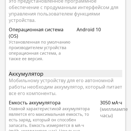
это предустановленное программное
обеспечение с продуманным интерфейсом для
управления пользователем функциями
устройства.
Oперационная система
Android 10
(OS)
Установленная по умолчанию
производителем устройства
операционная система, а
также ее версия.
Аккумулятор
Мобильному устройству для его автономной
работы необходим аккумулятор, который питает
все его компоненты.
Емкость аккумулятора
3050 мА·ч
Главной характеристикой аккумулятора
(миллиампер
является его максимальная емкость, то
часы)
есть заряд, который он способен
запасать. Емкость измеряется в мА·ч
(mAh, миллиампер-час). Чем выше