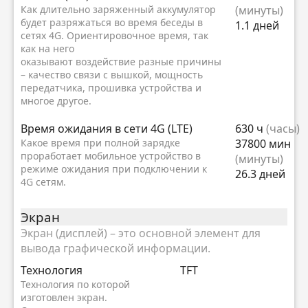
Как длительно заряженный аккумулятор
(минуты)
будет разряжаться во время беседы в
1.1 дней
сетях 4G. Ориентировочное время, так
как на него
оказывают воздействие разные причины
– качество связи с вышкой, мощность
передатчика, прошивка устройства и
многое другое.
Время ожидания в сети 4G (LTE)
630 ч
(часы)
Какое время при полной зарядке
37800 мин
проработает мобильное устройство в
(минуты)
режиме ожидания при подключении к
26.3 дней
4G сетям.
Экран
Экран (дисплей) – это основной элемент для
вывода графической информации.
Технология
TFT
Технология по которой
изготовлен экран.