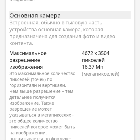
Основная камера
Встроенная, обычно в тыловую часть
устройства основная камера, которая
предназначена для создания фото и видео
контента.
Максимальное
4672 x 3504
разрешение
пикселей
изображения
16.37 Мп
Это максимальное количество
(мегапикселей)
пикселей (точек) по
горизонтали и вертикали.
Чем выше разрешение – тем
детальнее получится
изображение. Также
разрешение может
указываться в мегапикселях -
это общее количество
пикселей которое может быть
на изображении,
высчитывается по формуле: