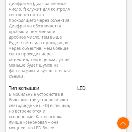
Диафрагма (диафрагменное
число, f) служит для контроля
светового потока
проходящего через объектив.
Диафрагма обозначается
дробью и чем меньше
дробное число, тем выше
будет светосила проходящая
через объектив. Чем больше
света проходит через
объектив, тем в целом лучше,
меньше будет шумов на
фотографиях и лучше ночная
съемка.
Тип вспышки
LED
В мобильные устройства в
большинстве устанавливают
светодиодные (LED) вспышки,
но встречаются и
ксеноновые. Как вспышка -
лучше ксеноновая – она
мощнее, но LED более